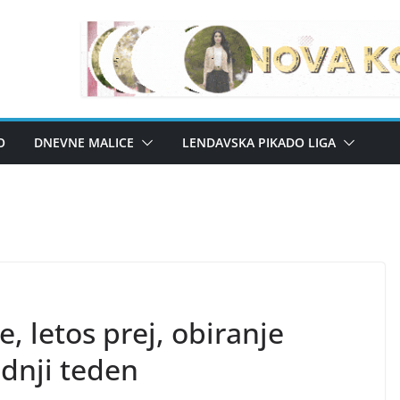
O
DNEVNE MALICE
LENDAVSKA PIKADO LIGA
, letos prej, obiranje
odnji teden