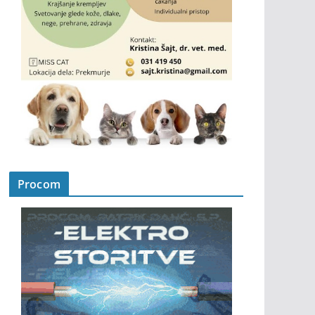
Procom