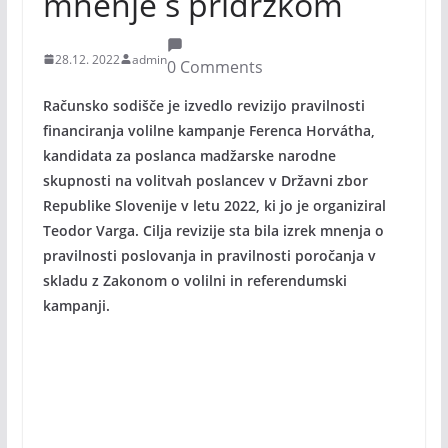
mnenje s pridržkom
28.12. 2022
admin
0 Comments
Računsko sodišče je izvedlo revizijo pravilnosti
financiranja volilne kampanje Ferenca Horvátha,
kandidata za poslanca madžarske narodne
skupnosti na volitvah poslancev v Državni zbor
Republike Slovenije v letu 2022, ki jo je organiziral
Teodor Varga. Cilja revizije sta bila izrek mnenja o
pravilnosti poslovanja in pravilnosti poročanja v
skladu z Zakonom o volilni in referendumski
kampanji.