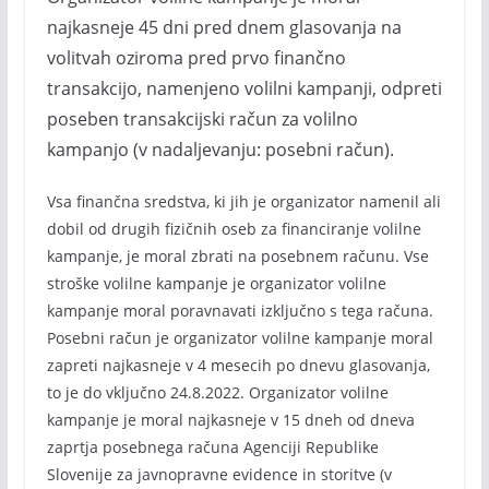
najkasneje 45 dni pred dnem glasovanja na
volitvah oziroma pred prvo finančno
transakcijo, namenjeno volilni kampanji, odpreti
poseben transakcijski račun za volilno
kampanjo (v nadaljevanju: posebni račun).
Vsa finančna sredstva, ki jih je organizator namenil ali
dobil od drugih fizičnih oseb za financiranje volilne
kampanje, je moral zbrati na posebnem računu. Vse
stroške volilne kampanje je organizator volilne
kampanje moral poravnavati izključno s tega računa.
Posebni račun je organizator volilne kampanje moral
zapreti najkasneje v 4 mesecih po dnevu glasovanja,
to je do vključno 24.8.2022. Organizator volilne
kampanje je moral najkasneje v 15 dneh od dneva
zaprtja posebnega računa Agenciji Republike
Slovenije za javnopravne evidence in storitve (v