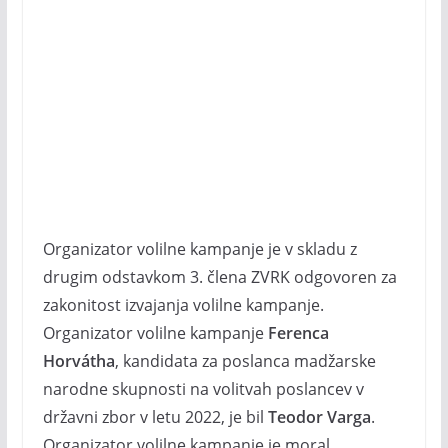
Organizator volilne kampanje je v skladu z
drugim odstavkom 3. člena ZVRK odgovoren za
zakonitost izvajanja volilne kampanje.
Organizator volilne kampanje
Ferenca
Horvátha
, kandidata za poslanca madžarske
narodne skupnosti na volitvah poslancev v
državni zbor v letu 2022, je bil
Teodor Varga
.
Organizator volilne kampanje je moral