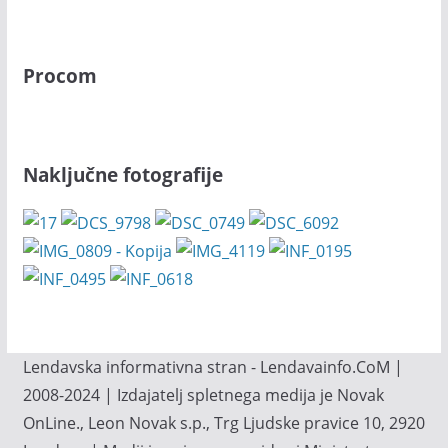
Procom
Naključne fotografije
Lendavska informativna stran - Lendavainfo.CoM |
2008-2024 | Izdajatelj spletnega medija je Novak
OnLine., Leon Novak s.p., Trg Ljudske pravice 10, 2920