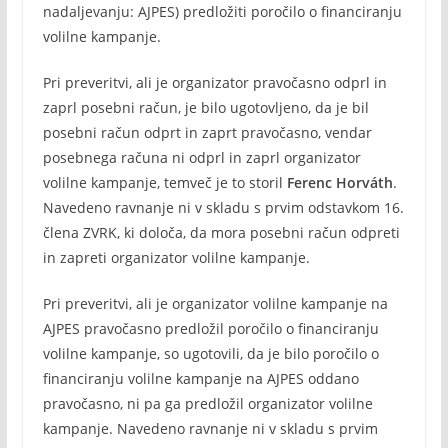
nadaljevanju: AJPES) predložiti poročilo o financiranju
volilne kampanje.
Pri preveritvi, ali je organizator pravočasno odprl in
zaprl posebni račun, je bilo ugotovljeno, da je bil
posebni račun odprt in zaprt pravočasno, vendar
posebnega računa ni odprl in zaprl organizator
volilne kampanje, temveč je to storil
Ferenc Horváth
.
Navedeno ravnanje ni v skladu s prvim odstavkom 16.
člena ZVRK, ki določa, da mora posebni račun odpreti
in zapreti organizator volilne kampanje.
Pri preveritvi, ali je organizator volilne kampanje na
AJPES pravočasno predložil poročilo o financiranju
volilne kampanje, so ugotovili, da je bilo poročilo o
financiranju volilne kampanje na AJPES oddano
pravočasno, ni pa ga predložil organizator volilne
kampanje. Navedeno ravnanje ni v skladu s prvim