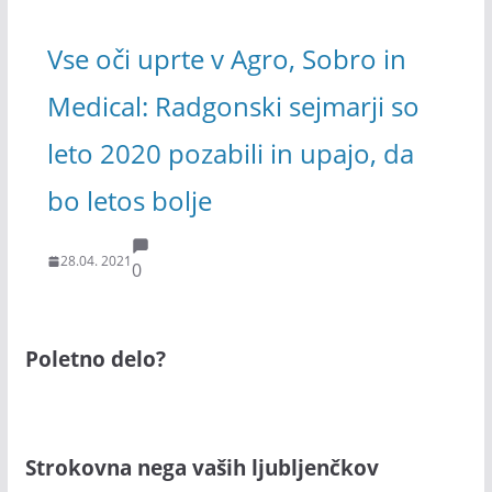
Vse oči uprte v Agro, Sobro in
Medical: Radgonski sejmarji so
leto 2020 pozabili in upajo, da
bo letos bolje
28.04. 2021
0
Poletno delo?
Strokovna nega vaših ljubljenčkov