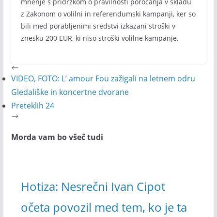
mnenje s pridržkom o pravilnosti poročanja v skladu
z Zakonom o volilni in referendumski kampanji, ker so
bili med porabljenimi sredstvi izkazani stroški v
znesku 200 EUR, ki niso stroški volilne kampanje.
VIDEO, FOTO: L’ amour Fou zažigali na letnem odru
Gledališke in koncertne dvorane
Preteklih 24
Morda vam bo všeč tudi
Hotiza: Nesrečni Ivan Cipot
očeta povozil med tem, ko je ta