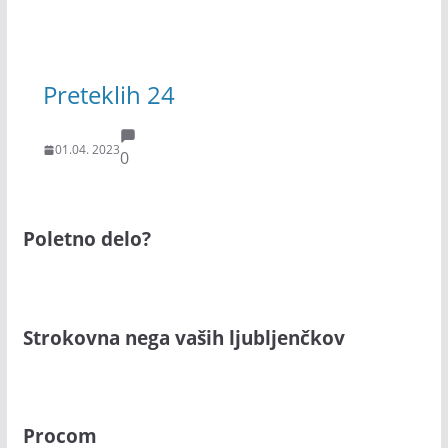
Preteklih 24
01.04. 2023
0
Poletno delo?
Strokovna nega vaših ljubljenčkov
Procom