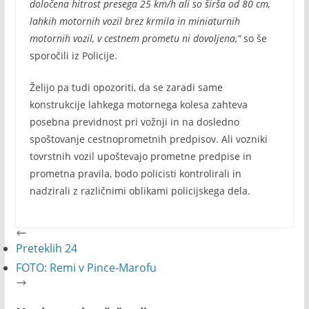
določena hitrost presega 25 km/h ali so širša od 80 cm,
lahkih motornih vozil brez krmila in miniaturnih
motornih vozil, v cestnem prometu ni dovoljena,”
so še
sporočili iz Policije.
Želijo pa tudi opozoriti, da se zaradi same
konstrukcije lahkega motornega kolesa zahteva
posebna previdnost pri vožnji in na dosledno
spoštovanje cestnoprometnih predpisov. Ali vozniki
tovrstnih vozil upoštevajo prometne predpise in
prometna pravila, bodo policisti kontrolirali in
nadzirali z različnimi oblikami policijskega dela.
Preteklih 24
FOTO: Remi v Pince-Marofu