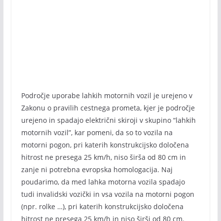
Področje uporabe lahkih motornih vozil je urejeno v
Zakonu o pravilih cestnega prometa, kjer je področje
urejeno in spadajo električni skiroji v skupino “lahkih
motornih vozil”, kar pomeni, da so to vozila na
motorni pogon, pri katerih konstrukcijsko določena
hitrost ne presega 25 km/h, niso širša od 80 cm in
zanje ni potrebna evropska homologacija. Naj
poudarimo, da med lahka motorna vozila spadajo
tudi invalidski vozički in vsa vozila na motorni pogon
(npr. rolke …), pri katerih konstrukcijsko določena
hitrost ne presega 25 km/h in niso širši od 80 cm.