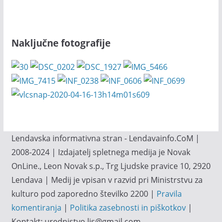
Naključne fotografije
Lendavska informativna stran - Lendavainfo.CoM |
2008-2024 | Izdajatelj spletnega medija je Novak
OnLine., Leon Novak s.p., Trg Ljudske pravice 10, 2920
Lendava | Medij je vpisan v razvid pri Ministrstvu za
kulturo pod zaporedno številko 2200 |
Pravila
komentiranja
|
Politika zasebnosti in piškotkov
|
Kontakt: urednistvo.lis@gmail.com