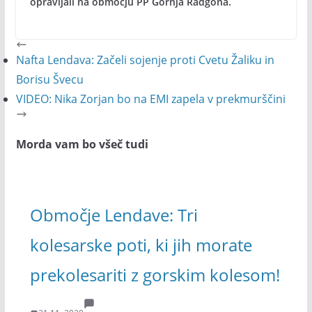
opravljali na območju PP Gornja Radgona.
Nafta Lendava: Začeli sojenje proti Cvetu Žaliku in
Borisu Švecu
VIDEO: Nika Zorjan bo na EMI zapela v prekmurščini
Morda vam bo všeč tudi
Območje Lendave: Tri
kolesarske poti, ki jih morate
prekolesariti z gorskim kolesom!