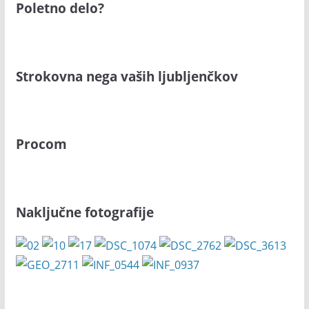
Poletno delo?
Strokovna nega vaših ljubljenčkov
Procom
Naključne fotografije