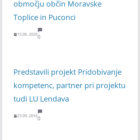
območju občin Moravske
Toplice in Puconci
15.06. 2020
0
Predstavili projekt Pridobivanje
kompetenc, partner pri projektu
tudi LU Lendava
23.09. 2016
0