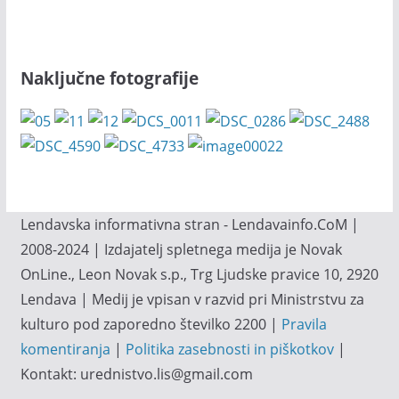
Naključne fotografije
Lendavska informativna stran - Lendavainfo.CoM |
2008-2024 | Izdajatelj spletnega medija je Novak
OnLine., Leon Novak s.p., Trg Ljudske pravice 10, 2920
Lendava | Medij je vpisan v razvid pri Ministrstvu za
kulturo pod zaporedno številko 2200 |
Pravila
komentiranja
|
Politika zasebnosti in piškotkov
|
Kontakt: urednistvo.lis@gmail.com