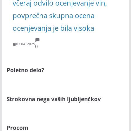
včeraj odvilo ocenjevanje vin,
povprečna skupna ocena
ocenjevanja je bila visoka
03.04. 2025
0
Poletno delo?
Strokovna nega vaših ljubljenčkov
Procom