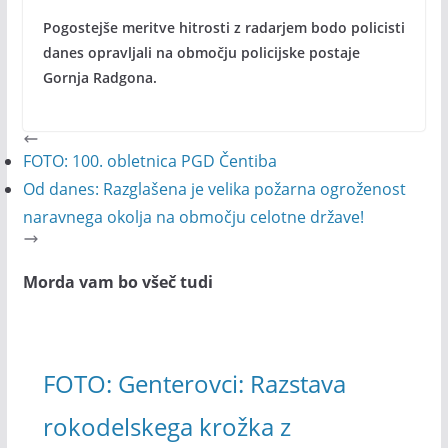
Pogostejše meritve hitrosti z radarjem bodo policisti
danes opravljali na območju policijske postaje
Gornja Radgona.
FOTO: 100. obletnica PGD Čentiba
Od danes: Razglašena je velika požarna ogroženost
naravnega okolja na območju celotne države!
Morda vam bo všeč tudi
FOTO: Genterovci: Razstava
rokodelskega krožka z