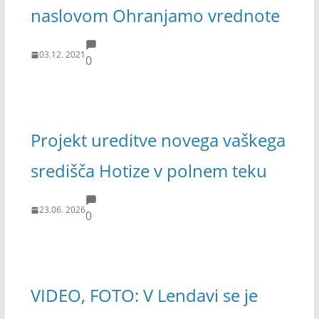
naslovom Ohranjamo vrednote
03.12. 2021
0
Projekt ureditve novega vaškega
središča Hotize v polnem teku
23.06. 2026
0
VIDEO, FOTO: V Lendavi se je