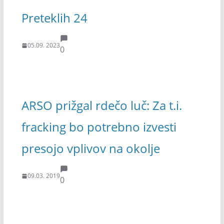
Preteklih 24
05.09. 2023
0
ARSO prižgal rdečo luč: Za t.i.
fracking bo potrebno izvesti
presojo vplivov na okolje
09.03. 2019
0