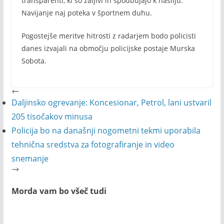
transparenti, ki so žaljivi in spodbujajo k nasilju.
Navijanje naj poteka v športnem duhu.
Pogostejše meritve hitrosti z radarjem bodo policisti
danes izvajali na območju policijske postaje Murska
Sobota.
Daljinsko ogrevanje: Koncesionar, Petrol, lani ustvaril
205 tisočakov minusa
Policija bo na današnji nogometni tekmi uporabila
tehnična sredstva za fotografiranje in video
snemanje
Morda vam bo všeč tudi