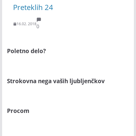
Preteklih 24
16.02. 2018
0
Poletno delo?
Strokovna nega vaših ljubljenčkov
Procom