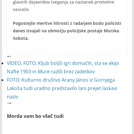
glavnih dejavnikov tveganja za nastanek prometne
nesreče.
Pogostejše meritve hitrosti z radarjem bodo policisti
danes izvajali na območju policijske postaje Murska
Sobota.
VIDEO, FOTO: Kljub boljši igri domačih, sta se ekipi
Nafte 1903 in Mure razšli brez zadetkov
FOTO: Kulturno društvo Arany János iz Gornjega
Lakoša tudi uradno predstavilo lani prejet laskavi
naziv
Morda vam bo všeč tudi