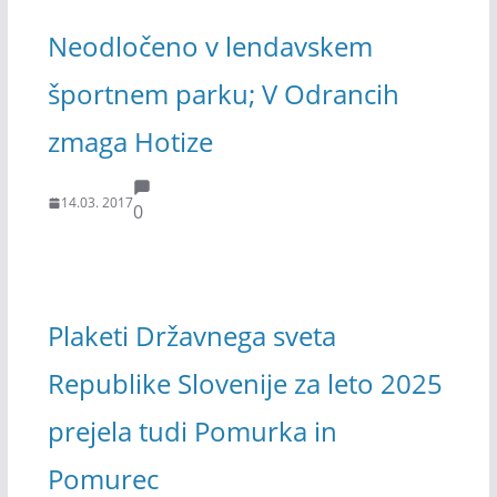
Neodločeno v lendavskem
športnem parku; V Odrancih
zmaga Hotize
14.03. 2017
0
Plaketi Državnega sveta
Republike Slovenije za leto 2025
prejela tudi Pomurka in
Pomurec