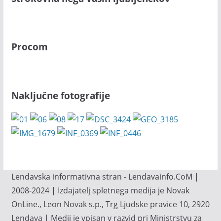
Procom
Naključne fotografije
Lendavska informativna stran - Lendavainfo.CoM |
2008-2024 | Izdajatelj spletnega medija je Novak
OnLine., Leon Novak s.p., Trg Ljudske pravice 10, 2920
Lendava | Medij je vpisan v razvid pri Ministrstvu za