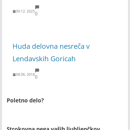
09.12. 2025
0
Huda delovna nesreča v
Lendavskih Goricah
08.06. 2018
0
Poletno delo?
Strokovna nega vaših ljubljenčkov