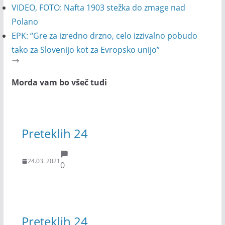
VIDEO, FOTO: Nafta 1903 stežka do zmage nad
Polano
EPK: “Gre za izredno drzno, celo izzivalno pobudo
tako za Slovenijo kot za Evropsko unijo”
Morda vam bo všeč tudi
Preteklih 24
24.03. 2021
0
Preteklih 24