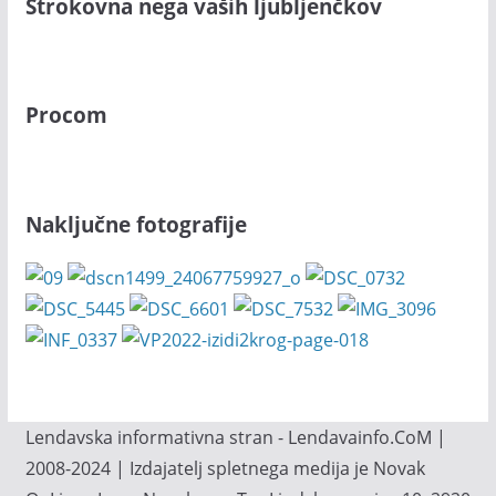
Strokovna nega vaših ljubljenčkov
Procom
Naključne fotografije
Lendavska informativna stran - Lendavainfo.CoM |
2008-2024 | Izdajatelj spletnega medija je Novak