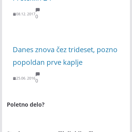
08.12. 2017
0
Danes znova čez trideset, pozno
popoldan prve kaplje
25.06. 2016
0
Poletno delo?