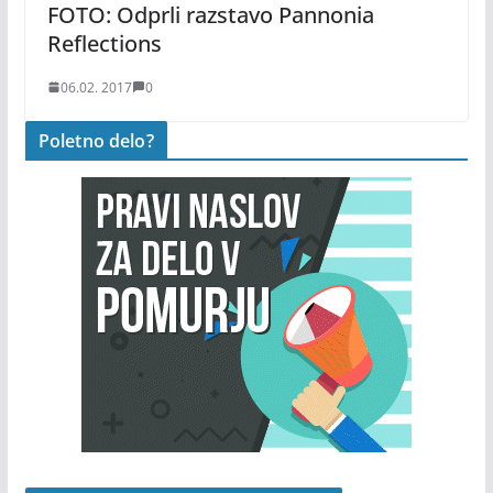
FOTO: Odprli razstavo Pannonia
Reflections
06.02. 2017
0
Poletno delo?