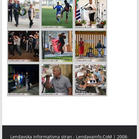
Lendavska informativna stran - Lendavainfo.CoM | 2008-