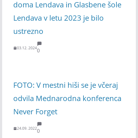
doma Lendava in Glasbene šole
Lendava v letu 2023 je bilo
ustrezno
03.12. 2024
0
FOTO: V mestni hiši se je včeraj
odvila Mednarodna konferenca
Never Forget
24.09. 2022
0