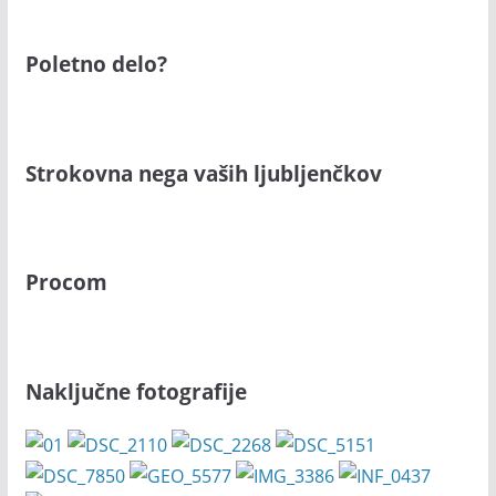
Poletno delo?
Strokovna nega vaših ljubljenčkov
Procom
Naključne fotografije