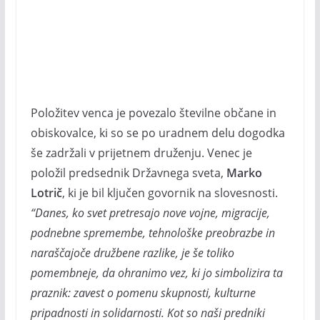
Položitev venca je povezalo številne občane in
obiskovalce, ki so se po uradnem delu dogodka
še zadržali v prijetnem druženju. Venec je
položil predsednik Državnega sveta,
Marko
Lotrič
, ki je bil ključen govornik na slovesnosti.
“Danes, ko svet pretresajo nove vojne, migracije,
podnebne spremembe, tehnološke preobrazbe in
naraščajoče družbene razlike, je še toliko
pomembneje, da ohranimo vez, ki jo simbolizira ta
praznik: zavest o pomenu skupnosti, kulturne
pripadnosti in solidarnosti. Kot so naši predniki