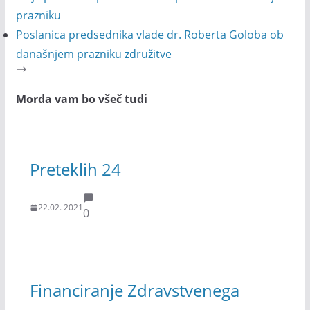
prazniku
Poslanica predsednika vlade dr. Roberta Goloba ob
današnjem prazniku združitve
Morda vam bo všeč tudi
Preteklih 24
22.02. 2021
0
Financiranje Zdravstvenega