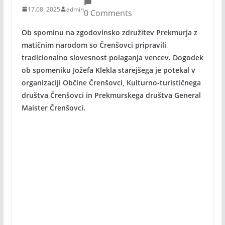
17.08. 2025
admin
0 Comments
Ob spominu na zgodovinsko združitev Prekmurja z
matičnim narodom so Črenšovci pripravili
tradicionalno slovesnost polaganja vencev. Dogodek
ob spomeniku Jožefa Klekla starejšega je potekal v
organizaciji Občine Črenšovci, Kulturno-turističnega
društva Črenšovci in Prekmurskega društva General
Maister Črenšovci.