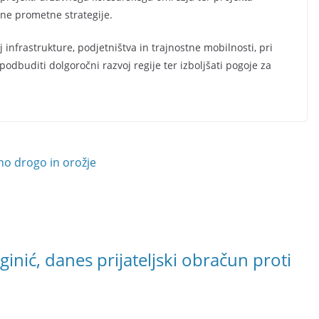
tne prometne strategije.
 infrastrukture, podjetništva in trajnostne mobilnosti, pri
podbuditi dolgoročni razvoj regije ter izboljšati pogoje za
no drogo in orožje
inić, danes prijateljski obračun proti