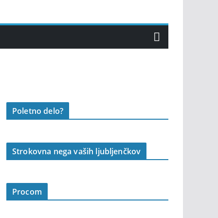
Poletno delo?
Strokovna nega vaših ljubljenčkov
Procom