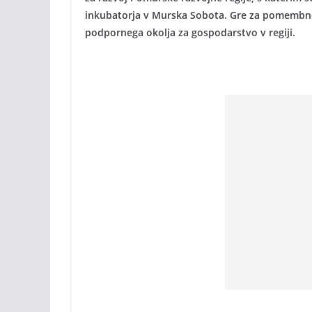
inkubatorja v Murska Sobota. Gre za pomembno 
podpornega okolja za gospodarstvo v regiji.