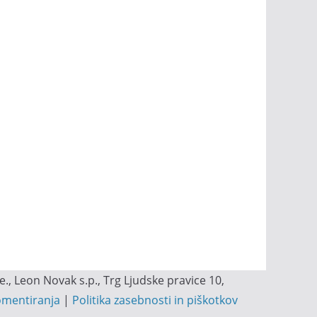
, Leon Novak s.p., Trg Ljudske pravice 10,
omentiranja
|
Politika zasebnosti in piškotkov