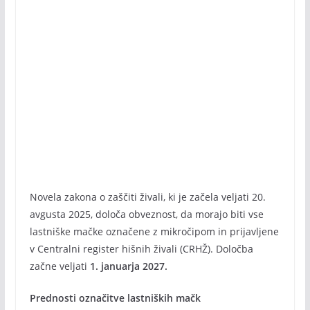
Novela zakona o zaščiti živali, ki je začela veljati 20.
avgusta 2025, določa obveznost, da morajo biti vse
lastniške mačke označene z mikročipom in prijavljene
v Centralni register hišnih živali (CRHŽ). Določba
začne veljati
1. januarja 2027.
Prednosti označitve lastniških mačk