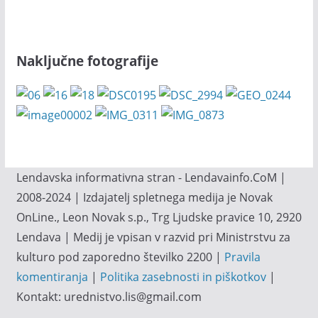
Naključne fotografije
Lendavska informativna stran - Lendavainfo.CoM |
2008-2024 | Izdajatelj spletnega medija je Novak
OnLine., Leon Novak s.p., Trg Ljudske pravice 10, 2920
Lendava | Medij je vpisan v razvid pri Ministrstvu za
kulturo pod zaporedno številko 2200 |
Pravila
komentiranja
|
Politika zasebnosti in piškotkov
|
Kontakt: urednistvo.lis@gmail.com