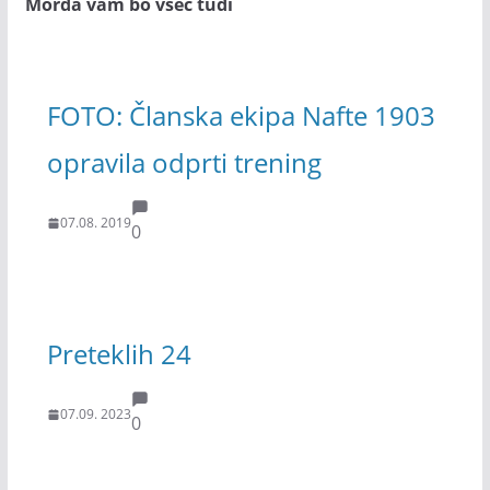
Morda vam bo všeč tudi
FOTO: Članska ekipa Nafte 1903
opravila odprti trening
07.08. 2019
0
Preteklih 24
07.09. 2023
0