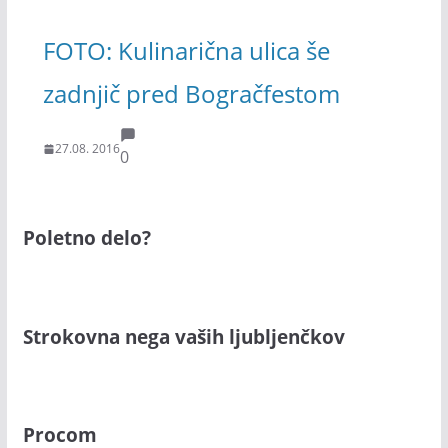
FOTO: Kulinarična ulica še
zadnjič pred Bogračfestom
27.08. 2016
0
Poletno delo?
Strokovna nega vaših ljubljenčkov
Procom