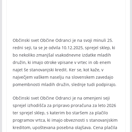
Občinski svet Občine Odranci je na svoji minuli 25.
redni seji, ta se je odvila 10.12.2025, sprejel sklep, ki
bo nekoliko zmanjšal vsakodnevne izdatke mladih
družin, ki imajo otroke vpisane v vrtec in ob enem
najet še stanovanjski kredit. Ker se, kot kaže, v
največjem vaškem naselju na slovenskem zavedajo
pomembnosti mladih družin, slednje tudi podpirajo.
Občinski svet Občine Odranci je na omenjeni seji
sprejel izhodišča za pripravo proračuna za leto 2026
ter sprejel sklep, s katerim bo staršem za plačilo
programov vrtca, ki imajo obveznosti s stanovanjskim
kreditom, upoštevana posebna olajšava. Cena plačila