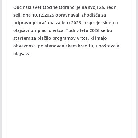
Občinski svet Občine Odranci je na svoji 25. redni
seji, dne 10.12.2025 obravnaval izhodišča za
pripravo proračuna za leto 2026 in sprejel sklep o
olajšavi pri plačilu vrtca. Tudi v letu 2026 se bo
staršem za plačilo programov vrtca, ki imajo
obveznosti po stanovanjskem kreditu, upoštevala
olajšava.