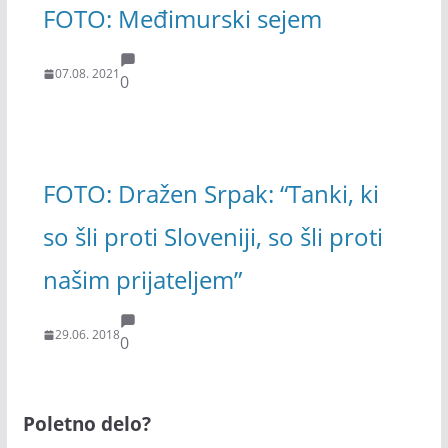
FOTO: Međimurski sejem
07.08. 2021
0
FOTO: Dražen Srpak: “Tanki, ki
so šli proti Sloveniji, so šli proti
našim prijateljem”
29.06. 2018
0
Poletno delo?