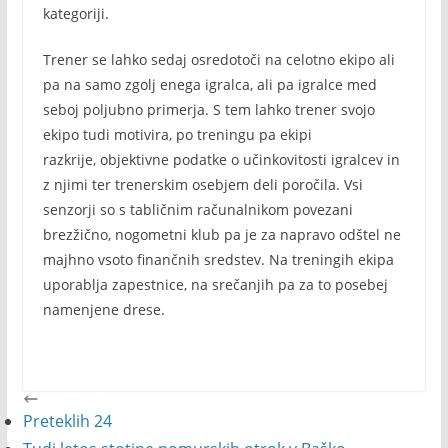
kategoriji.
Trener se lahko sedaj osredotoči na celotno ekipo ali
pa na samo zgolj enega igralca, ali pa igralce med
seboj poljubno primerja. S tem lahko trener svojo
ekipo tudi motivira, po treningu pa ekipi
razkrije, objektivne podatke o učinkovitosti igralcev in
z njimi ter trenerskim osebjem deli poročila. Vsi
senzorji so s tabličnim računalnikom povezani
brezžično, nogometni klub pa je za napravo odštel ne
majhno vsoto finančnih sredstev. Na treningih ekipa
uporablja zapestnice, na srečanjih pa za to posebej
namenjene drese.
Preteklih 24