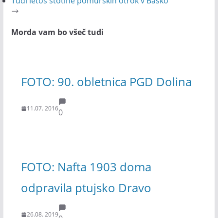
Tudi letos stotine pomurskih otrok v Baško
Morda vam bo všeč tudi
FOTO: 90. obletnica PGD Dolina
11.07. 2016
0
FOTO: Nafta 1903 doma
odpravila ptujsko Dravo
26.08. 2019