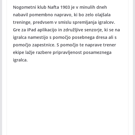
Nogometni klub Nafta 1903 je v minulih dneh
nabavil pomembno napravo, ki bo zelo olajšala
treninge, predvsem v smislu spremljanja igralcev.
Gre za iPad aplikacijo in združljive senzorje, ki se na
igralca namestijo s pomočjo posebnega dresa ali s
pomočjo zapestnice. S pomočjo te naprave trener
ekipe lažje razbere pripravljenost posameznega
igralca.