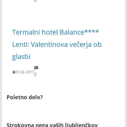
0
Termalni hotel Balance****
Lenti: Valentinova večerja ob
glasbi
01.02. 2017
0
Poletno delo?
Strokovna nega vaših ljubljenčkov