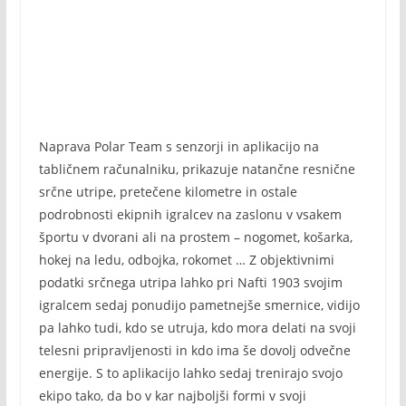
Naprava Polar Team s senzorji in aplikacijo na
tabličnem računalniku, prikazuje natančne resnične
srčne utripe, pretečene kilometre in ostale
podrobnosti ekipnih igralcev na zaslonu v vsakem
športu v dvorani ali na prostem – nogomet, košarka,
hokej na ledu, odbojka, rokomet … Z objektivnimi
podatki srčnega utripa lahko pri Nafti 1903 svojim
igralcem sedaj ponudijo pametnejše smernice, vidijo
pa lahko tudi, kdo se utruja, kdo mora delati na svoji
telesni pripravljenosti in kdo ima še dovolj odvečne
energije. S to aplikacijo lahko sedaj trenirajo svojo
ekipo tako, da bo v kar najboljši formi v svoji