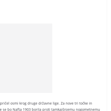
ičel osmi krog druge državne lige. Za nove tri točke in
e se bo Nafta 1903 borila proti tamkajšnjemu nogometnemu