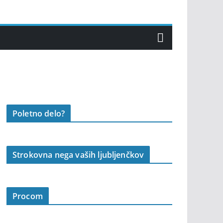
Poletno delo?
Strokovna nega vaših ljubljenčkov
Procom