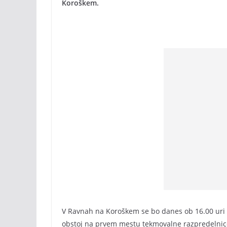
Koroškem.
V Ravnah na Koroškem se bo danes ob 16.00 uri pr
obstoj na prvem mestu tekmovalne razpredelnic