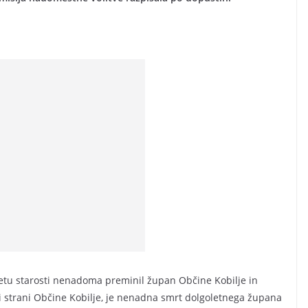
. letu starosti nenadoma preminil župan Občine Kobilje in
tni strani Občine Kobilje, je nenadna smrt dolgoletnega župana