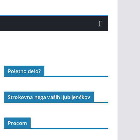
Poletno delo?
Strokovna nega vaših ljubljenčkov
Procom