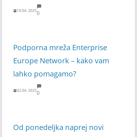
19.04. 2025
0
Podporna mreža Enterprise
Europe Network – kako vam
lahko pomagamo?
02.04. 2025
0
Od ponedeljka naprej novi