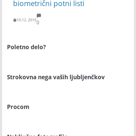
biometrični potni listi
10.12. 2016
0
Poletno delo?
Strokovna nega vaših ljubljenčkov
Procom