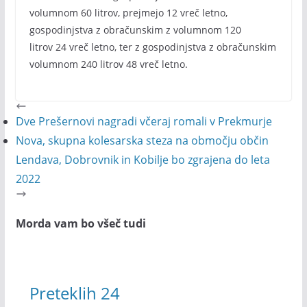
volumnom 60 litrov, prejmejo 12 vreč letno,
gospodinjstva z obračunskim z volumnom 120
litrov 24 vreč letno, ter z gospodinjstva z obračunskim
volumnom 240 litrov 48 vreč letno.
Dve Prešernovi nagradi včeraj romali v Prekmurje
Nova, skupna kolesarska steza na območju občin
Lendava, Dobrovnik in Kobilje bo zgrajena do leta
2022
Morda vam bo všeč tudi
Preteklih 24