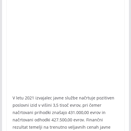
V letu 2021 izvajalec javne službe načrtuje pozitiven
poslovni izid v višini 3,5 tisoč evrov, pri čemer
načrtovani prihodki znašajo 431.000,00 evrov in
načrtovani odhodki 427.500,00 evrov. Finančni
rezultat temelji na trenutno veljavnih cenah javne