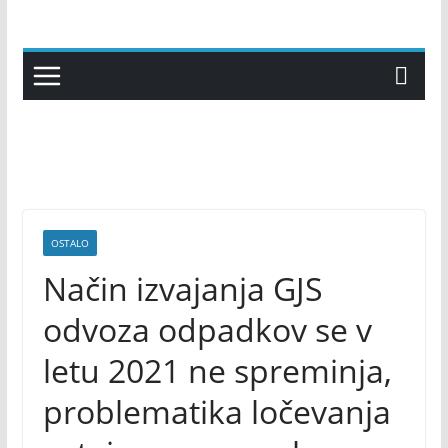
Skip
to
content
OSTALO
Način izvajanja GJS
odvoza odpadkov se v
letu 2021 ne spreminja,
problematika ločevanja