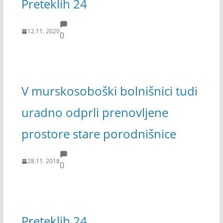
Preteklih 24
12.11. 2020
0
V murskosoboški bolnišnici tudi
uradno odprli prenovljene
prostore stare porodnišnice
28.11. 2018
0
Preteklih 24