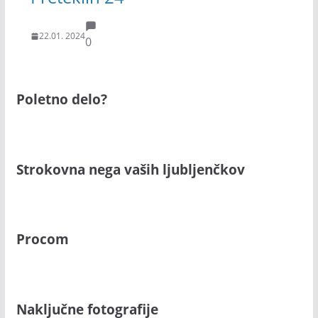
22.01. 2024
0
Poletno delo?
Strokovna nega vaših ljubljenčkov
Procom
Naključne fotografije