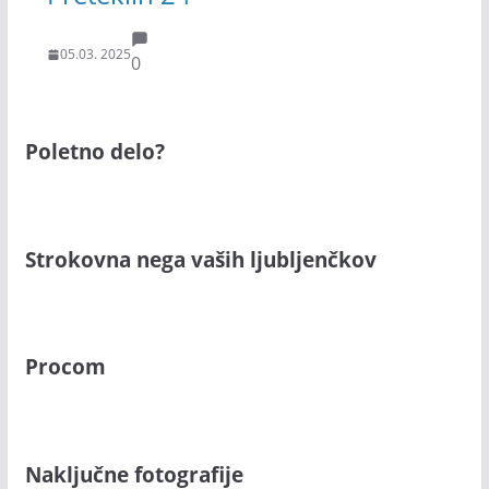
05.03. 2025
0
Poletno delo?
Strokovna nega vaših ljubljenčkov
Procom
Naključne fotografije