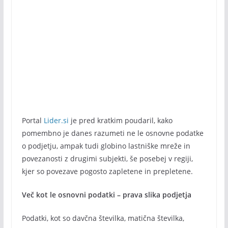
Portal
Lider.si
je pred kratkim poudaril, kako
pomembno je danes razumeti ne le osnovne podatke
o podjetju, ampak tudi globino lastniške mreže in
povezanosti z drugimi subjekti, še posebej v regiji,
kjer so povezave pogosto zapletene in prepletene.
Več kot le osnovni podatki – prava slika podjetja
Podatki, kot so davčna številka, matična številka,