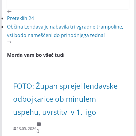
Preteklih 24
Občina Lendava je nabavila tri vgradne trampoline,
vsi bodo nameščeni do prihodnjega tedna!
Morda vam bo všeč tudi
FOTO: Župan sprejel lendavske
odbojkarice ob minulem
uspehu, uvrstitvi v 1. ligo
13.05. 2026
0