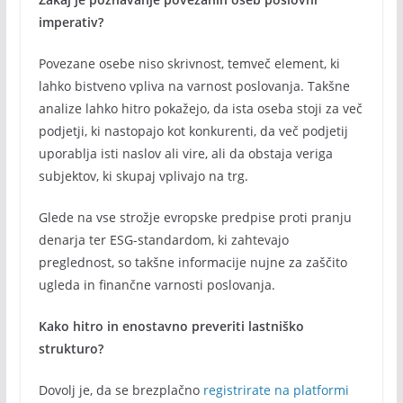
imperativ?
Povezane osebe niso skrivnost, temveč element, ki
lahko bistveno vpliva na varnost poslovanja. Takšne
analize lahko hitro pokažejo, da ista oseba stoji za več
podjetji, ki nastopajo kot konkurenti, da več podjetij
uporablja isti naslov ali vire, ali da obstaja veriga
subjektov, ki skupaj vplivajo na trg.
Glede na vse strožje evropske predpise proti pranju
denarja ter ESG-standardom, ki zahtevajo
preglednost, so takšne informacije nujne za zaščito
ugleda in finančne varnosti poslovanja.
Kako hitro in enostavno preveriti lastniško
strukturo?
Dovolj je, da se brezplačno
registrirate
na platformi