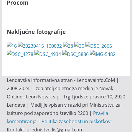
Procom
Naključne fotografije
Lendavska informativna stran - Lendavainfo.CoM |
2008-2024 | Izdajatelj spletnega medija je Novak
OnLine., Leon Novak s.p., Trg Ljudske pravice 10, 2920
Lendava | Medij je vpisan v razvid pri Ministrstvu za
kulturo pod zaporedno številko 2200 |
Pravila
komentiranja
|
Politika zasebnosti in piškotkov
|
Kontakt: urednistvo.lis@gmail.com