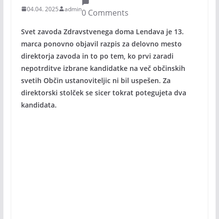
04.04. 2025
admin
0 Comments
Svet zavoda Zdravstvenega doma Lendava je 13.
marca ponovno objavil razpis za delovno mesto
direktorja zavoda in to po tem, ko prvi zaradi
nepotrditve izbrane kandidatke na več občinskih
svetih Občin ustanoviteljic ni bil uspešen. Za
direktorski stolček se sicer tokrat potegujeta dva
kandidata.