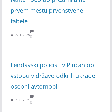
prvem mestu prvenstvene
tabele
22.11. 2025
0
Lendavski policisti v Pincah ob
vstopu v državo odkrili ukraden
osebni avtomobil
07.05. 2021
0