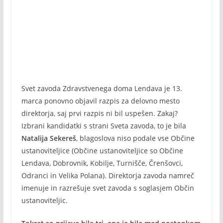
Svet zavoda Zdravstvenega doma Lendava je 13.
marca ponovno objavil razpis za delovno mesto
direktorja, saj prvi razpis ni bil uspešen. Zakaj?
Izbrani kandidatki s strani Sveta zavoda, to je bila
Natalija Sekereš
, blagoslova niso podale vse Občine
ustanoviteljice (Občine ustanoviteljice so Občine
Lendava, Dobrovnik, Kobilje, Turnišče, Črenšovci,
Odranci in Velika Polana). Direktorja zavoda namreč
imenuje in razrešuje svet zavoda s soglasjem Občin
ustanoviteljic.