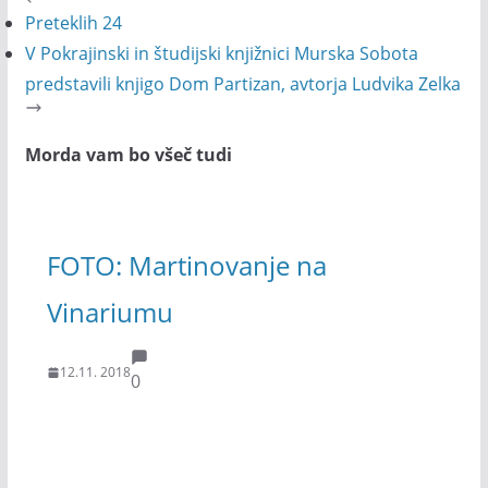
Preteklih 24
V Pokrajinski in študijski knjižnici Murska Sobota
predstavili knjigo Dom Partizan, avtorja Ludvika Zelka
Morda vam bo všeč tudi
FOTO: Martinovanje na
Vinariumu
12.11. 2018
0