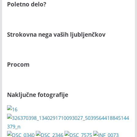
Poletno delo?
Strokovna nega vaših ljubljenčkov
Procom
Naključne fotografije