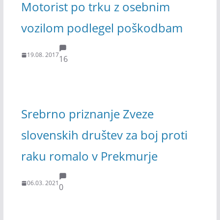
Motorist po trku z osebnim
vozilom podlegel poškodbam
19.08. 2017
16
Srebrno priznanje Zveze
slovenskih društev za boj proti
raku romalo v Prekmurje
06.03. 2021
0