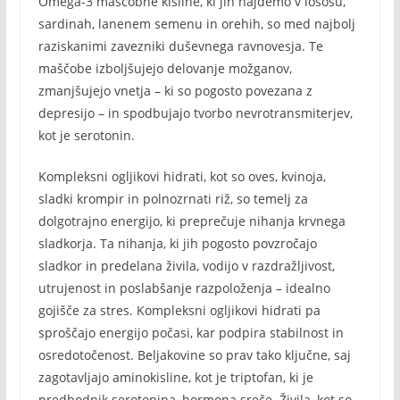
Omega-3 maščobne kisline, ki jih najdemo v lososu,
sardinah, lanenem semenu in orehih, so med najbolj
raziskanimi zavezniki duševnega ravnovesja. Te
maščobe izboljšujejo delovanje možganov,
zmanjšujejo vnetja – ki so pogosto povezana z
depresijo – in spodbujajo tvorbo nevrotransmiterjev,
kot je serotonin.
Kompleksni ogljikovi hidrati, kot so oves, kvinoja,
sladki krompir in polnozrnati riž, so temelj za
dolgotrajno energijo, ki preprečuje nihanja krvnega
sladkorja. Ta nihanja, ki jih pogosto povzročajo
sladkor in predelana živila, vodijo v razdražljivost,
utrujenost in poslabšanje razpoloženja – idealno
gojišče za stres. Kompleksni ogljikovi hidrati pa
sproščajo energijo počasi, kar podpira stabilnost in
osredotočenost. Beljakovine so prav tako ključne, saj
zagotavljajo aminokisline, kot je triptofan, ki je
predhodnik serotonina, hormona sreče. Živila, kot so