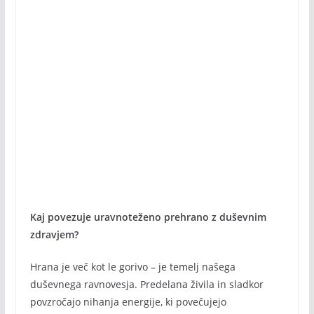
Kaj povezuje uravnoteženo prehrano z duševnim
zdravjem?
Hrana je več kot le gorivo – je temelj našega
duševnega ravnovesja. Predelana živila in sladkor
povzročajo nihanja energije, ki povečujejo