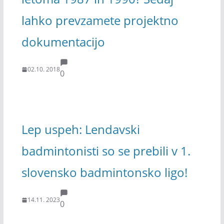
lahko prevzamete projektno
dokumentacijo
02.10. 2018
0
Lep uspeh: Lendavski
badmintonisti so se prebili v 1.
slovensko badmintonsko ligo!
14.11. 2023
0