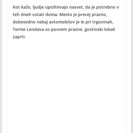
Kot kaže, ljudje upoštevajo nasvet, da je potrebno v
teh dneh ostati doma. Mesto je precej prazno,
dobesedno nekaj avtomobilov je le pri trgovinah,
Terme Lendava so povsem prazne, gostinski lokali
zaprti.