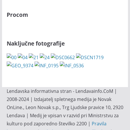
Procom
Naključne fotografije
Lendavska informativna stran - Lendavainfo.CoM |
2008-2024 | Izdajatelj spletnega medija je Novak
OnLine., Leon Novak s.p., Trg Ljudske pravice 10, 2920
Lendava | Medij je vpisan v razvid pri Ministrstvu za
kulturo pod zaporedno številko 2200 |
Pravila