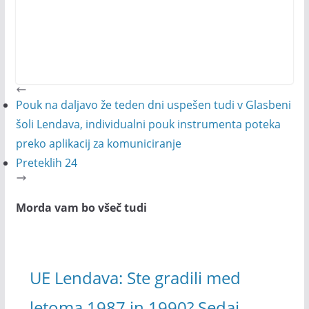
Pouk na daljavo že teden dni uspešen tudi v Glasbeni
šoli Lendava, individualni pouk instrumenta poteka
preko aplikacij za komuniciranje
Preteklih 24
Morda vam bo všeč tudi
UE Lendava: Ste gradili med
letoma 1987 in 1990? Sedaj