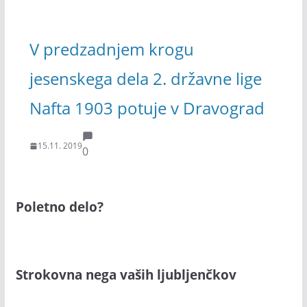
V predzadnjem krogu
jesenskega dela 2. državne lige
Nafta 1903 potuje v Dravograd
15.11. 2019
0
Poletno delo?
Strokovna nega vaših ljubljenčkov