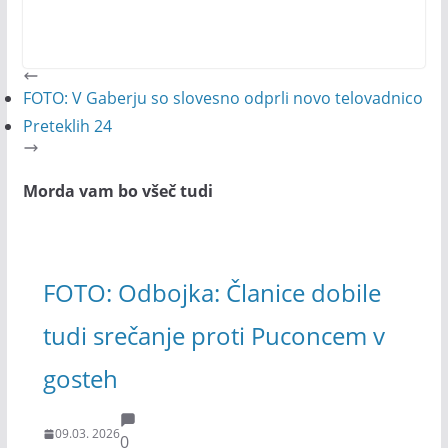
FOTO: V Gaberju so slovesno odprli novo telovadnico
Preteklih 24
Morda vam bo všeč tudi
FOTO: Odbojka: Članice dobile
tudi srečanje proti Puconcem v
gosteh
09.03. 2026
0