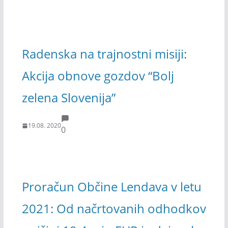
Radenska na trajnostni misiji:
Akcija obnove gozdov “Bolj
zelena Slovenija”
19.08. 2020
0
Proračun Občine Lendava v letu
2021: Od načrtovanih odhodkov