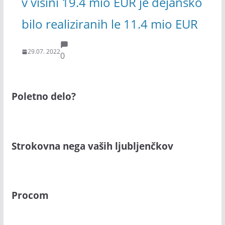
v višini 19.4 mio EUR je dejansko
bilo realiziranih le 11.4 mio EUR
29.07. 2022
0
Poletno delo?
Strokovna nega vaših ljubljenčkov
Procom