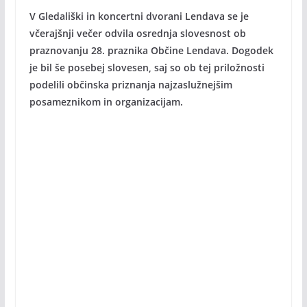
V Gledališki in koncertni dvorani Lendava se je
včerajšnji večer odvila osrednja slovesnost ob
praznovanju 28. praznika Občine Lendava. Dogodek
je bil še posebej slovesen, saj so ob tej priložnosti
podelili občinska priznanja najzaslužnejšim
posameznikom in organizacijam.