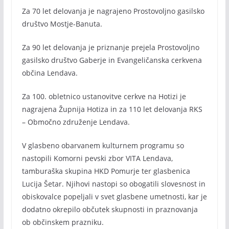
Za 70 let delovanja je nagrajeno Prostovoljno gasilsko
društvo Mostje-Banuta.
Za 90 let delovanja je priznanje prejela Prostovoljno
gasilsko društvo Gaberje in Evangeličanska cerkvena
občina Lendava.
Za 100. obletnico ustanovitve cerkve na Hotizi je
nagrajena Župnija Hotiza in za 110 let delovanja RKS
– Območno združenje Lendava.
V glasbeno obarvanem kulturnem programu so
nastopili Komorni pevski zbor VITA Lendava,
tamburaška skupina HKD Pomurje ter glasbenica
Lucija Šetar. Njihovi nastopi so obogatili slovesnost in
obiskovalce popeljali v svet glasbene umetnosti, kar je
dodatno okrepilo občutek skupnosti in praznovanja
ob občinskem prazniku.