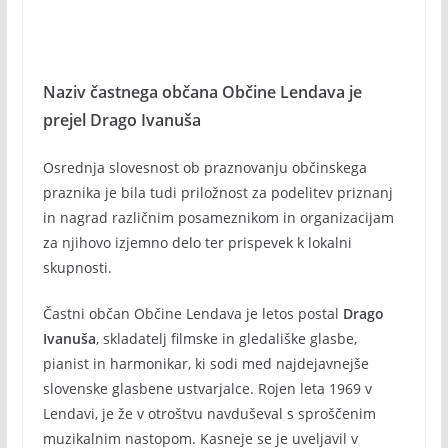
Naziv častnega občana Občine Lendava je
prejel Drago Ivanuša
Osrednja slovesnost ob praznovanju občinskega
praznika je bila tudi priložnost za podelitev priznanj
in nagrad različnim posameznikom in organizacijam
za njihovo izjemno delo ter prispevek k lokalni
skupnosti.
Častni občan Občine Lendava je letos postal
Drago
Ivanuša
, skladatelj filmske in gledališke glasbe,
pianist in harmonikar, ki sodi med najdejavnejše
slovenske glasbene ustvarjalce. Rojen leta 1969 v
Lendavi, je že v otroštvu navduševal s sproščenim
muzikalnim nastopom. Kasneje se je uveljavil v