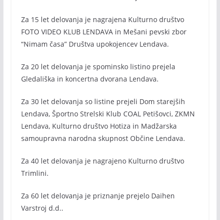
Za 15 let delovanja je nagrajena Kulturno društvo
FOTO VIDEO KLUB LENDAVA in Mešani pevski zbor
“Nimam časa” Društva upokojencev Lendava.
Za 20 let delovanja je spominsko listino prejela
Gledališka in koncertna dvorana Lendava.
Za 30 let delovanja so listine prejeli Dom starejših
Lendava, Športno Strelski Klub COAL Petišovci, ZKMN
Lendava, Kulturno društvo Hotiza in Madžarska
samoupravna narodna skupnost Občine Lendava.
Za 40 let delovanja je nagrajeno Kulturno društvo
Trimlini.
Za 60 let delovanja je priznanje prejelo Daihen
Varstroj d.d..