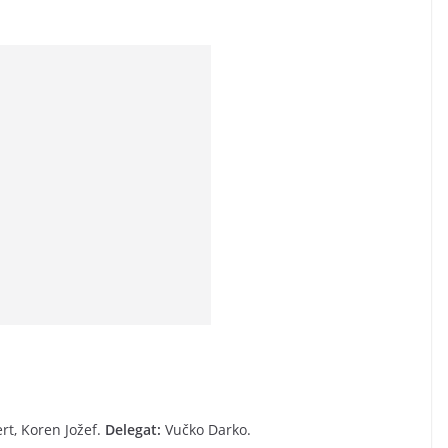
rt, Koren Jožef.
Delegat:
Vučko Darko.