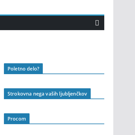
Poletno delo?
Strokovna nega vaših ljubljenčkov
Procom