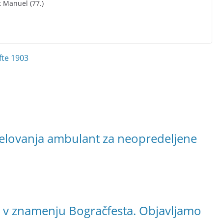
 Manuel (77.)
fte 1903
delovanja ambulant za neopredeljene
l v znamenju Bogračfesta. Objavljamo