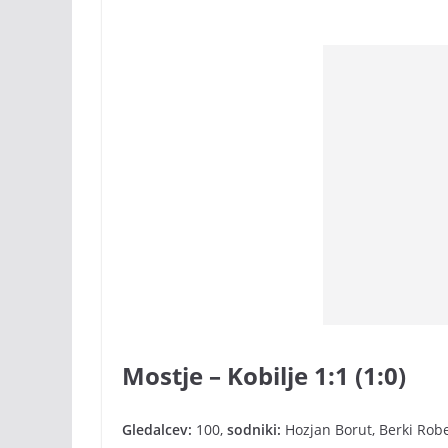
Mostje – Kobilje 1:1 (1:0)
Gledalcev:
100,
sodniki:
Hozjan Borut, Berki Robe