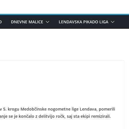
O
DNEVNE MALICE
LENDAVSKA PIKADO LIGA
 v 5. krogu Medobčinske nogometne lige Lendava, pomerili
je se je končalo z delitvijo ročk, saj sta ekipi remizirali.