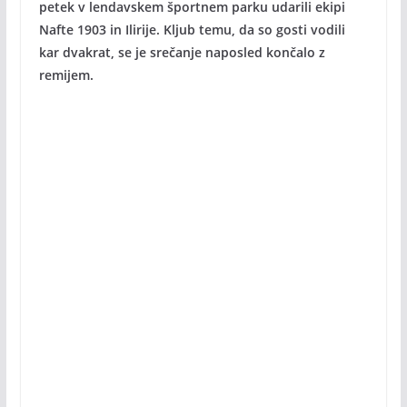
petek v lendavskem športnem parku udarili ekipi
Nafte 1903 in Ilirije. Kljub temu, da so gosti vodili
kar dvakrat, se je srečanje naposled končalo z
remijem.