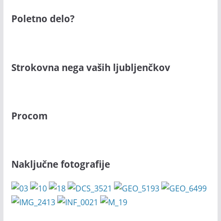
Poletno delo?
Strokovna nega vaših ljubljenčkov
Procom
Naključne fotografije