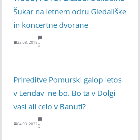
Šukar na letnem odru Gledališke
in koncertne dvorane
22.08. 2018
0
Prireditve Pomurski galop letos
v Lendavi ne bo. Bo ta v Dolgi
vasi ali celo v Banuti?
04.03. 2022
0