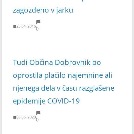
zagozdeno v jarku
25.04. 2016
0
Tudi Občina Dobrovnik bo
oprostila plačilo najemnine ali
njenega dela v času razglašene
epidemije COVID-19
06.06. 2020
0