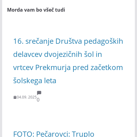
Morda vam bo všeč tudi
16. srečanje Društva pedagoških
delavcev dvojezičnih šol in
vrtcev Prekmurja pred začetkom
šolskega leta
04.09. 2025
0
FOTO: Pečarovci: Truplo