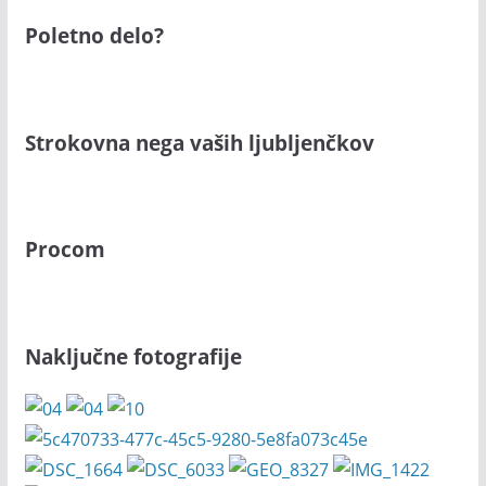
Poletno delo?
Strokovna nega vaših ljubljenčkov
Procom
Naključne fotografije