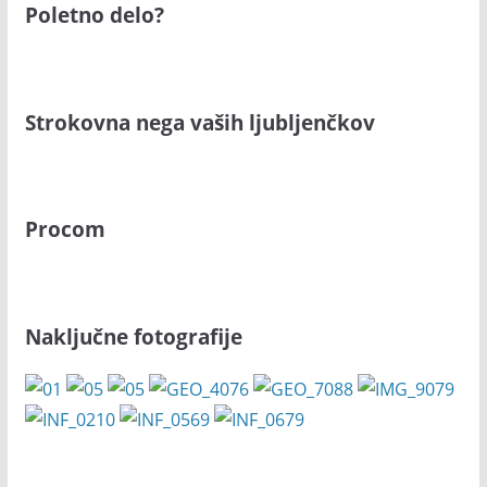
Poletno delo?
Strokovna nega vaših ljubljenčkov
Procom
Naključne fotografije