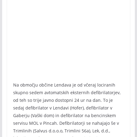
Na območju občine Lendava je od včeraj lociranih
skupno sedem avtomatskih eksternih defibrilatorjev,
od teh so trije javno dostopni 24 ur na dan. To je
sedaj defibrilator v Lendavi (Hofer), defibrilator v
Gaberju (Vaški dom) in defibrilator na bencinskem
servisu MOL v Pincah. Defibrilatorji se nahajajo še v
Trimlinih (Salvus d.o.o.o, Trimlini 56a), Lek, d.d.,