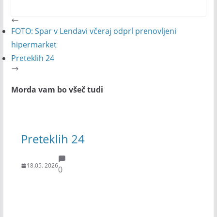
FOTO: Spar v Lendavi včeraj odprl prenovljeni
hipermarket
Preteklih 24
Morda vam bo všeč tudi
Preteklih 24
18.05. 2026
0