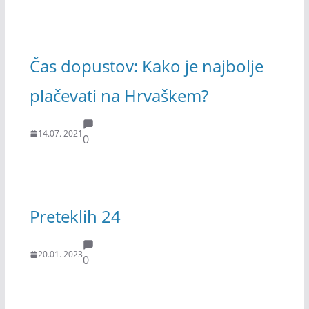
Čas dopustov: Kako je najbolje
plačevati na Hrvaškem?
14.07. 2021
0
Preteklih 24
20.01. 2023
0