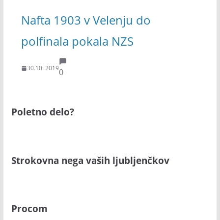
Nafta 1903 v Velenju do
polfinala pokala NZS
30.10. 2019
0
Poletno delo?
Strokovna nega vaših ljubljenčkov
Procom