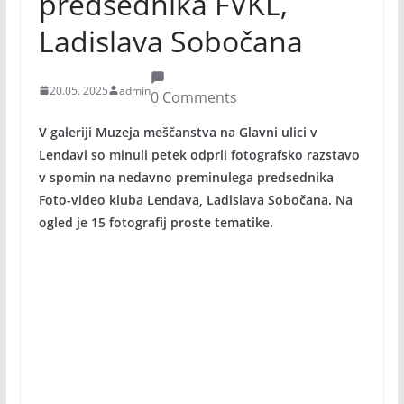
predsednika FVKL,
Ladislava Sobočana
20.05. 2025
admin
0 Comments
V galeriji Muzeja meščanstva na Glavni ulici v
Lendavi so minuli petek odprli fotografsko razstavo
v spomin na nedavno preminulega predsednika
Foto-video kluba Lendava, Ladislava Sobočana. Na
ogled je 15 fotografij proste tematike.