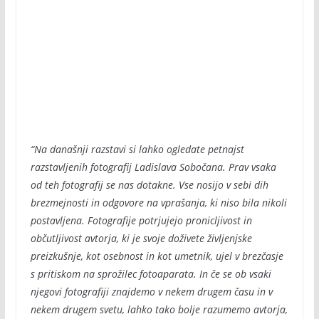
“Na današnji razstavi si lahko ogledate petnajst
razstavljenih fotografij Ladislava Sobočana. Prav vsaka
od teh fotografij se nas dotakne. Vse nosijo v sebi dih
brezmejnosti in odgovore na vprašanja, ki niso bila nikoli
postavljena. Fotografije potrjujejo pronicljivost in
občutljivost avtorja, ki je svoje doživete življenjske
preizkušnje, kot osebnost in kot umetnik, ujel v brezčasje
s pritiskom na sprožilec fotoaparata. In če se ob vsaki
njegovi fotografiji znajdemo v nekem drugem času in v
nekem drugem svetu, lahko tako bolje razumemo avtorja,