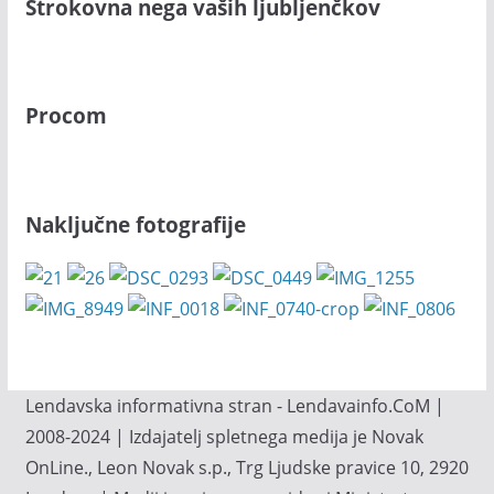
Strokovna nega vaših ljubljenčkov
Procom
Naključne fotografije
Lendavska informativna stran - Lendavainfo.CoM |
2008-2024 | Izdajatelj spletnega medija je Novak
OnLine., Leon Novak s.p., Trg Ljudske pravice 10, 2920