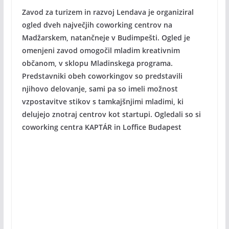
Zavod za turizem in razvoj Lendava je organiziral
ogled dveh največjih coworking centrov na
Madžarskem, natančneje v Budimpešti. Ogled je
omenjeni zavod omogočil mladim kreativnim
občanom, v sklopu Mladinskega programa.
Predstavniki obeh coworkingov so predstavili
njihovo delovanje, sami pa so imeli možnost
vzpostavitve stikov s tamkajšnjimi mladimi, ki
delujejo znotraj centrov kot startupi. Ogledali so si
coworking centra KAPTÁR in Loffice Budapest