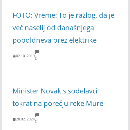
FOTO: Vreme: To je razlog, da je
več naselij od današnjega
popoldneva brez elektrike
02.10. 2019
0
Minister Novak s sodelavci
tokrat na porečju reke Mure
28.02. 2024
0