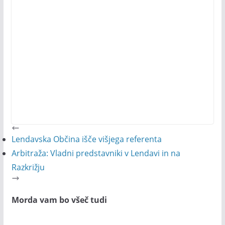
Lendavska Občina išče višjega referenta
Arbitraža: Vladni predstavniki v Lendavi in na
Razkrižju
Morda vam bo všeč tudi