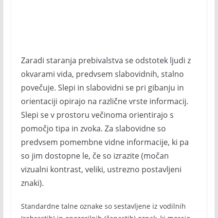
Zaradi staranja prebivalstva se odstotek ljudi z
okvarami vida, predvsem slabovidnih, stalno
povečuje. Slepi in slabovidni se pri gibanju in
orientaciji opirajo na različne vrste informacij.
Slepi se v prostoru večinoma orientirajo s
pomočjo tipa in zvoka. Za slabovidne so
predvsem pomembne vidne informacije, ki pa
so jim dostopne le, če so izrazite (močan
vizualni kontrast, veliki, ustrezno postavljeni
znaki).
Standardne talne oznake so sestavljene iz vodilnih