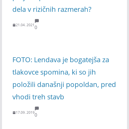
dela v rizičnih razmerah?
21.04. 2021
0
FOTO: Lendava je bogatejša za
tlakovce spomina, ki so jih
položili današnji popoldan, pred
vhodi treh stavb
17.09. 2019
0