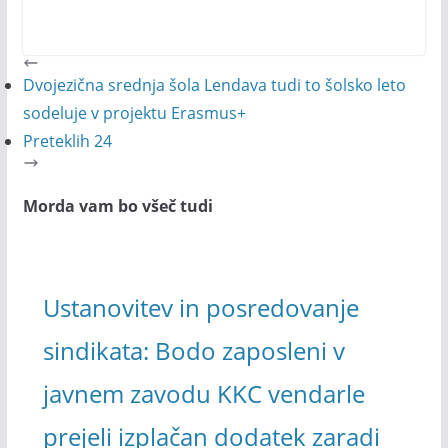
Dvojezična srednja šola Lendava tudi to šolsko leto
sodeluje v projektu Erasmus+
Preteklih 24
Morda vam bo všeč tudi
Ustanovitev in posredovanje
sindikata: Bodo zaposleni v
javnem zavodu KKC vendarle
prejeli izplačan dodatek zaradi