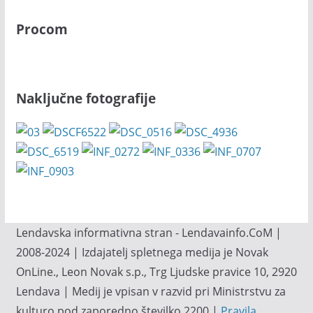
Procom
Naključne fotografije
Lendavska informativna stran - Lendavainfo.CoM |
2008-2024 | Izdajatelj spletnega medija je Novak
OnLine., Leon Novak s.p., Trg Ljudske pravice 10, 2920
Lendava | Medij je vpisan v razvid pri Ministrstvu za
kulturo pod zaporedno številko 2200 |
Pravila