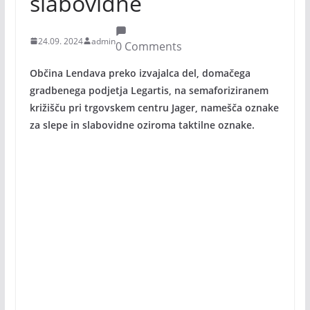
slabovidne
24.09. 2024
admin
0 Comments
Občina Lendava preko izvajalca del, domačega
gradbenega podjetja Legartis, na semaforiziranem
križišču pri trgovskem centru Jager, namešča oznake
za slepe in slabovidne oziroma taktilne oznake.