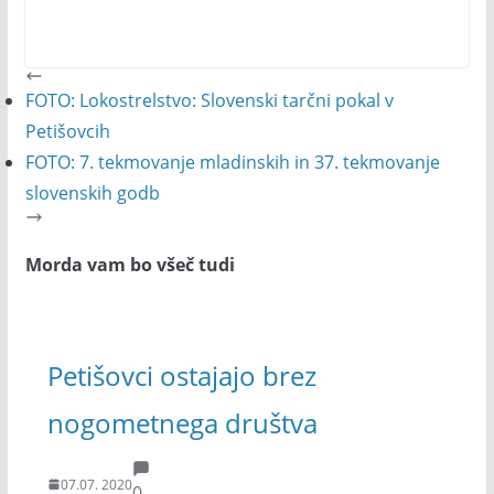
FOTO: Lokostrelstvo: Slovenski tarčni pokal v
Petišovcih
FOTO: 7. tekmovanje mladinskih in 37. tekmovanje
slovenskih godb
Morda vam bo všeč tudi
Petišovci ostajajo brez
nogometnega društva
07.07. 2020
0