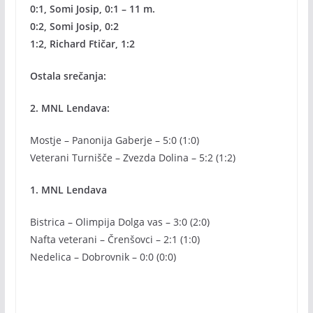
0:1, Somi Josip, 0:1 – 11 m.
0:2, Somi Josip, 0:2
1:2, Richard Ftičar, 1:2
Ostala srečanja:
2. MNL Lendava:
Mostje – Panonija Gaberje – 5:0 (1:0)
Veterani Turnišče – Zvezda Dolina – 5:2 (1:2)
1. MNL Lendava
Bistrica – Olimpija Dolga vas – 3:0 (2:0)
Nafta veterani – Črenšovci – 2:1 (1:0)
Nedelica – Dobrovnik – 0:0 (0:0)