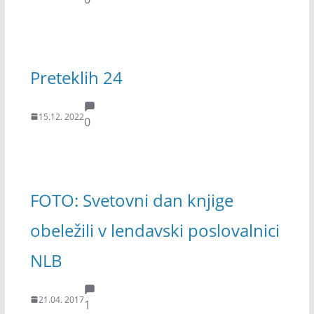
Preteklih 24
15.12. 2022
0
FOTO: Svetovni dan knjige
obeležili v lendavski poslovalnici
NLB
21.04. 2017
1