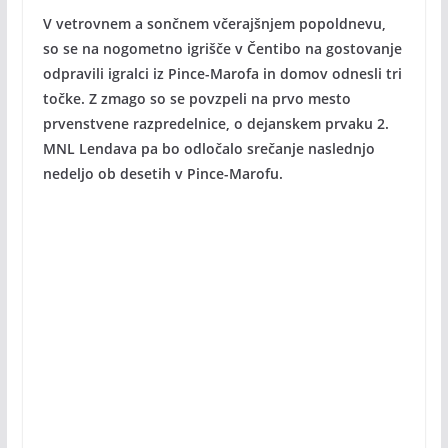
V vetrovnem a sončnem včerajšnjem popoldnevu,
so se na nogometno igrišče v Čentibo na gostovanje
odpravili igralci iz Pince-Marofa in domov odnesli tri
točke. Z zmago so se povzpeli na prvo mesto
prvenstvene razpredelnice, o dejanskem prvaku 2.
MNL Lendava pa bo odločalo srečanje naslednjo
nedeljo ob desetih v Pince-Marofu.