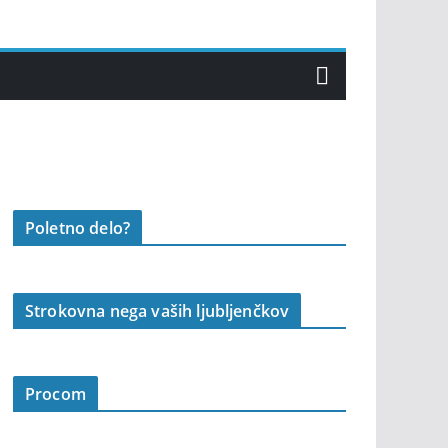
Poletno delo?
Strokovna nega vaših ljubljenčkov
Procom