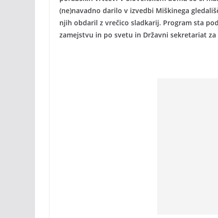
(ne)navadno darilo v izvedbi Miškinega gledališ
njih obdaril z vrečico sladkarij. Program sta po
zamejstvu in po svetu in Državni sekretariat z