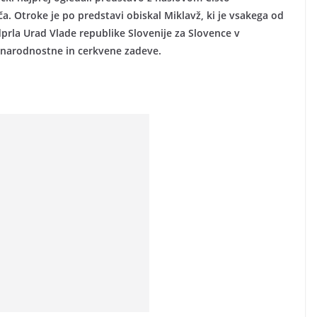
ča. Otroke je po predstavi obiskal Miklavž, ki je vsakega od
dprla Urad Vlade republike Slovenije za Slovence v
a narodnostne in cerkvene zadeve.