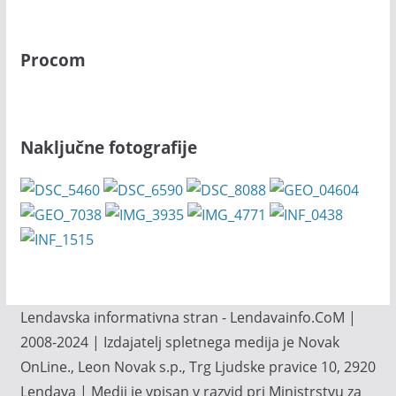
Procom
Naključne fotografije
Lendavska informativna stran - Lendavainfo.CoM |
2008-2024 | Izdajatelj spletnega medija je Novak
OnLine., Leon Novak s.p., Trg Ljudske pravice 10, 2920
Lendava | Medij je vpisan v razvid pri Ministrstvu za