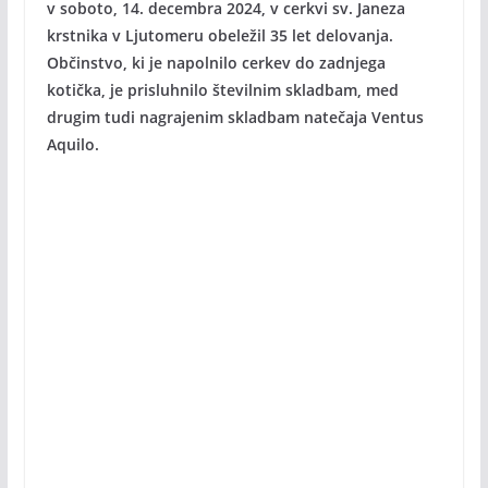
v soboto, 14. decembra 2024, v cerkvi sv. Janeza
krstnika v Ljutomeru obeležil 35 let delovanja.
Občinstvo, ki je napolnilo cerkev do zadnjega
kotička, je prisluhnilo številnim skladbam, med
drugim tudi nagrajenim skladbam natečaja Ventus
Aquilo.