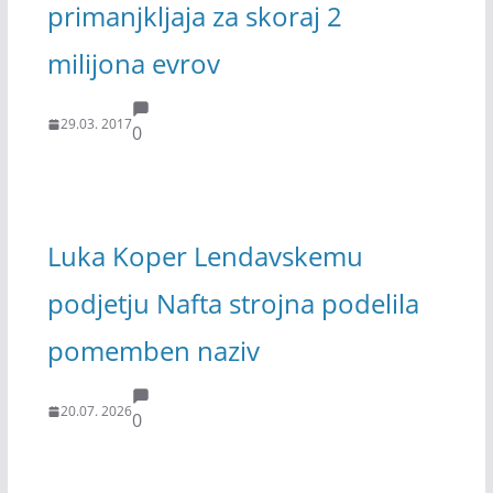
primanjkljaja za skoraj 2
milijona evrov
29.03. 2017
0
Luka Koper Lendavskemu
podjetju Nafta strojna podelila
pomemben naziv
20.07. 2026
0