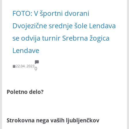
FOTO: V športni dvorani
Dvojezične srednje šole Lendava
se odvija turnir Srebrna žogica
Lendave
22.04. 2023
0
Poletno delo?
Strokovna nega vaših ljubljenčkov