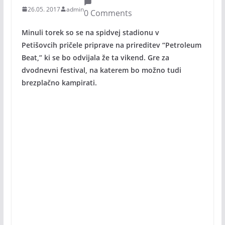
26.05. 2017
admin
0 Comments
Minuli torek so se na spidvej stadionu v
Petišovcih pričele priprave na prireditev “Petroleum
Beat,” ki se bo odvijala že ta vikend. Gre za
dvodnevni festival, na katerem bo možno tudi
brezplačno kampirati.