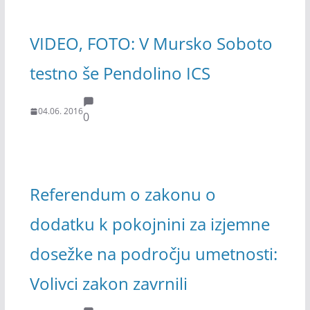
VIDEO, FOTO: V Mursko Soboto
testno še Pendolino ICS
04.06. 2016
0
Referendum o zakonu o
dodatku k pokojnini za izjemne
dosežke na področju umetnosti:
Volivci zakon zavrnili