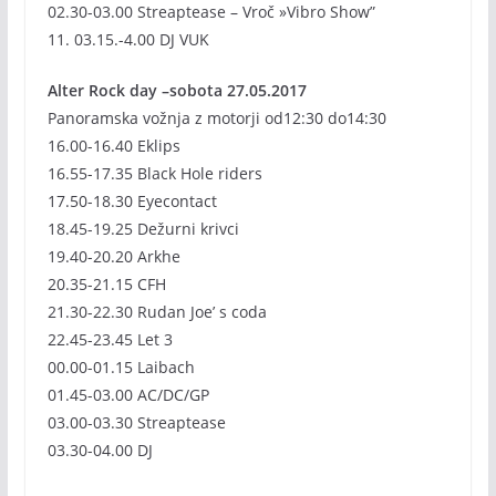
02.30-03.00 Streaptease – Vroč »Vibro Show”
11. 03.15.-4.00 DJ VUK
Alter Rock day –sobota 27.05.2017
Panoramska vožnja z motorji od12:30 do14:30
16.00-16.40 Eklips
16.55-17.35 Black Hole riders
17.50-18.30 Eyecontact
18.45-19.25 Dežurni krivci
19.40-20.20 Arkhe
20.35-21.15 CFH
21.30-22.30 Rudan Joe’ s coda
22.45-23.45 Let 3
00.00-01.15 Laibach
01.45-03.00 AC/DC/GP
03.00-03.30 Streaptease
03.30-04.00 DJ