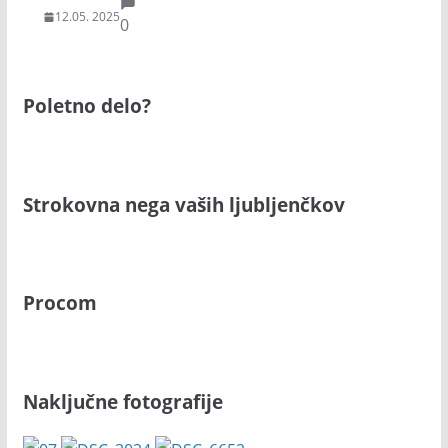
12.05. 2025
0
Poletno delo?
Strokovna nega vaših ljubljenčkov
Procom
Naključne fotografije