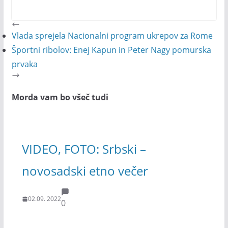
Vlada sprejela Nacionalni program ukrepov za Rome
Športni ribolov: Enej Kapun in Peter Nagy pomurska
prvaka
Morda vam bo všeč tudi
VIDEO, FOTO: Srbski –
novosadski etno večer
02.09. 2022
0