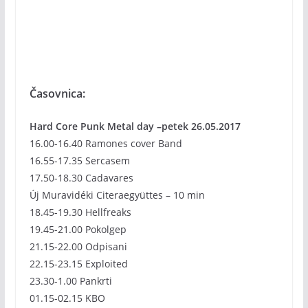
Časovnica:
Hard Core Punk Metal day –petek 26.05.2017
16.00-16.40 Ramones cover Band
16.55-17.35 Sercasem
17.50-18.30 Cadavares
Új Muravidéki Citeraegyüttes – 10 min
18.45-19.30 Hellfreaks
19.45-21.00 Pokolgep
21.15-22.00 Odpisani
22.15-23.15 Exploited
23.30-1.00 Pankrti
01.15-02.15 KBO