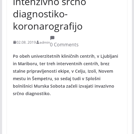
intenzivno srčno
diagnostiko-
koronarografijo
02.08. 2019
admin
0 Comments
Po obeh univerzitetnih kliničnih centrih, v Ljubljani
in Mariboru, ter treh interventnih centrih, brez
stalne pripravljenosti ekipe, v Celju, Izoli, Novem
mestu in Šempetru, so sedaj tudi v Splošni
bolnišnici Murska Sobota začeli izvajati invazivno
srčno diagnostiko.