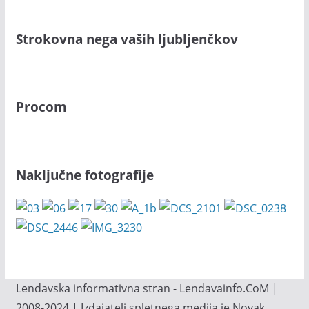
Strokovna nega vaših ljubljenčkov
Procom
Naključne fotografije
Lendavska informativna stran - Lendavainfo.CoM |
2008-2024 | Izdajatelj spletnega medija je Novak