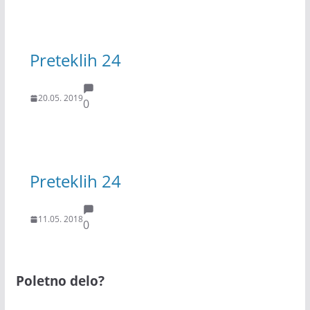
Preteklih 24
20.05. 2019
0
Preteklih 24
11.05. 2018
0
Poletno delo?