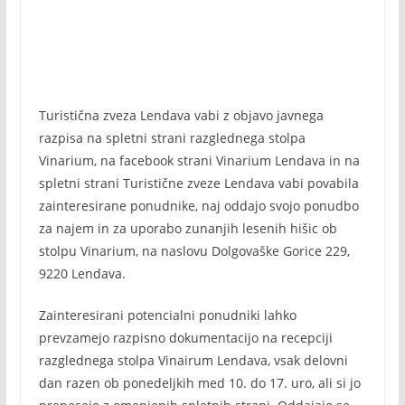
Turistična zveza Lendava vabi z objavo javnega
razpisa na spletni strani razglednega stolpa
Vinarium, na facebook strani Vinarium Lendava in na
spletni strani Turistične zveze Lendava vabi povabila
zainteresirane ponudnike, naj oddajo svojo ponudbo
za najem in za uporabo zunanjih lesenih hišic ob
stolpu Vinarium, na naslovu Dolgovaške Gorice 229,
9220 Lendava.
Zainteresirani potencialni ponudniki lahko
prevzamejo razpisno dokumentacijo na recepciji
razglednega stolpa Vinairum Lendava, vsak delovni
dan razen ob ponedeljkih med 10. do 17. uro, ali si jo