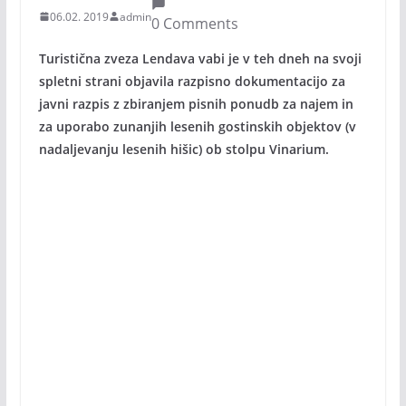
06.02. 2019
admin
0 Comments
Turistična zveza Lendava vabi je v teh dneh na svoji
spletni strani objavila razpisno dokumentacijo za
javni razpis z zbiranjem pisnih ponudb za najem in
za uporabo zunanjih lesenih gostinskih objektov (v
nadaljevanju lesenih hišic) ob stolpu Vinarium.