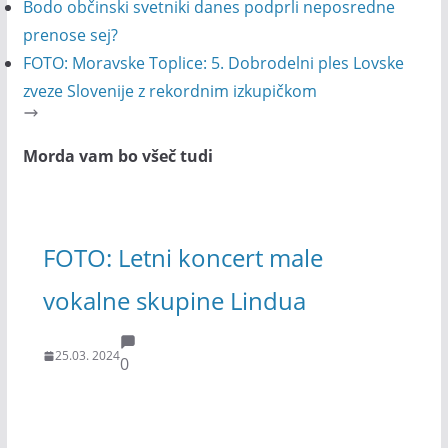
Bodo občinski svetniki danes podprli neposredne
prenose sej?
FOTO: Moravske Toplice: 5. Dobrodelni ples Lovske
zveze Slovenije z rekordnim izkupičkom
Morda vam bo všeč tudi
FOTO: Letni koncert male
vokalne skupine Lindua
25.03. 2024
0