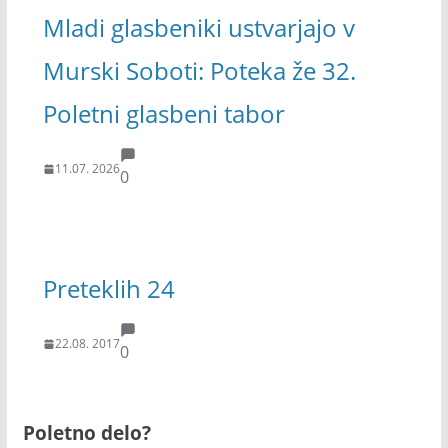
Mladi glasbeniki ustvarjajo v
Murski Soboti: Poteka že 32.
Poletni glasbeni tabor
11.07. 2026
0
Preteklih 24
22.08. 2017
0
Poletno delo?