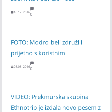
16.12. 2016
0
FOTO: Modro-beli združili
prijetno s koristnim
08.08. 2016
0
VIDEO: Prekmurska skupina
Ethnotrip je izdala novo pesem z