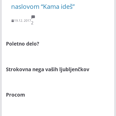
naslovom “Kama ideš”
19.12. 2017
2
Poletno delo?
Strokovna nega vaših ljubljenčkov
Procom