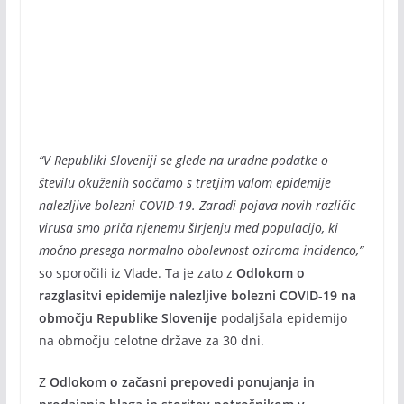
“V Republiki Sloveniji se glede na uradne podatke o
številu okuženih soočamo s tretjim valom epidemije
nalezljive bolezni COVID-19. Zaradi pojava novih različic
virusa smo priča njenemu širjenju med populacijo, ki
močno presega normalno obolevnost oziroma incidenco,”
so sporočili iz Vlade. Ta je zato z
Odlokom o
razglasitvi epidemije nalezljive bolezni COVID-19 na
območju Republike Slovenije
podaljšala epidemijo
na območju celotne države za 30 dni.
Z
Odlokom o začasni prepovedi ponujanja in