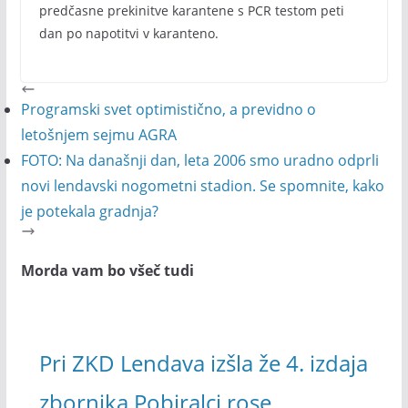
predčasne prekinitve karantene s PCR testom peti
dan po napotitvi v karanteno.
Programski svet optimistično, a previdno o
letošnjem sejmu AGRA
FOTO: Na današnji dan, leta 2006 smo uradno odprli
novi lendavski nogometni stadion. Se spomnite, kako
je potekala gradnja?
Morda vam bo všeč tudi
Pri ZKD Lendava izšla že 4. izdaja
zbornika Pobiralci rose