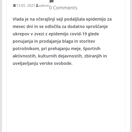
13.05. 2021
admin
0 Comments
Vlada je na včerajšnji seji podaljšala epidemijo za
mesec dni in se odločila za dodatno sproščanje
ukrepov v zvezi z epidemijo covid-19 glede
ponujanja in prodajanja blaga in storitev
potrošnikom, pri prehajanju meje, športnih
aktivnostih, kulturnih dejavnostih, zbiranjih in
uveljavljanju verske svobode.