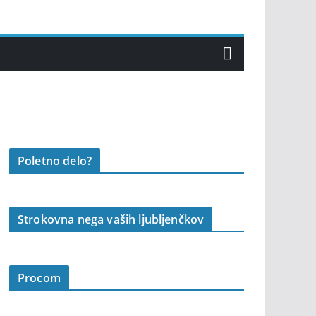
Poletno delo?
Strokovna nega vaših ljubljenčkov
Procom