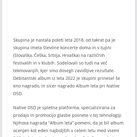
Skupina je nastala poleti leta 2018, od takrat pa je
skupina imela številne koncerte doma in v tujini
(Slovaška, Češka, Srbija, Hrvaška) na različnih
festivalih in v klubih. Sodelovali so tudi na več
tekmovanjih, kjer smo dosegli zavidljive rezultate.
Debitantski album iz leta 2022 je skupini prinesel še
eno nagrado, in sicer nagrado Album leta pri Native
DSD.
Native DSD je spletna platforma, specializirana za
prodajo in promocijo glasbe posnete v tej tehnologiji.
Njihova nagrada “Album leta” pomeni, da je bil album
ocenjen kot eden najboljših v celem letu med vsemi