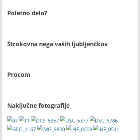
Poletno delo?
Strokovna nega vaših ljubljenčkov
Procom
Naključne fotografije