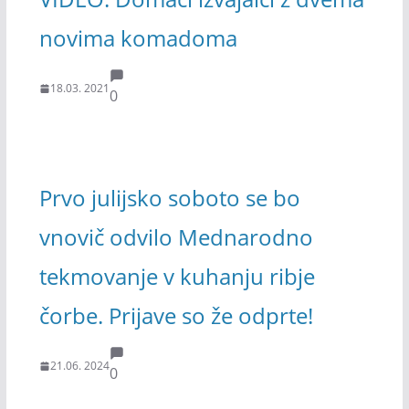
novima komadoma
18.03. 2021
0
Prvo julijsko soboto se bo
vnovič odvilo Mednarodno
tekmovanje v kuhanju ribje
čorbe. Prijave so že odprte!
21.06. 2024
0