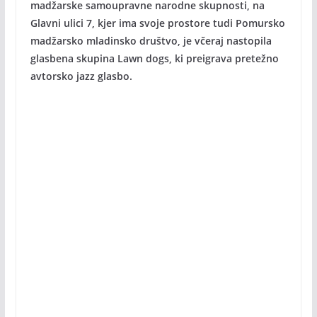
madžarske samoupravne narodne skupnosti, na
Glavni ulici 7, kjer ima svoje prostore tudi Pomursko
madžarsko mladinsko društvo, je včeraj nastopila
glasbena skupina Lawn dogs, ki preigrava pretežno
avtorsko jazz glasbo.