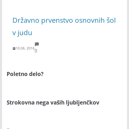
Državno prvenstvo osnovnih šol
v judu
10.06. 2016
0
Poletno delo?
Strokovna nega vaših ljubljenčkov