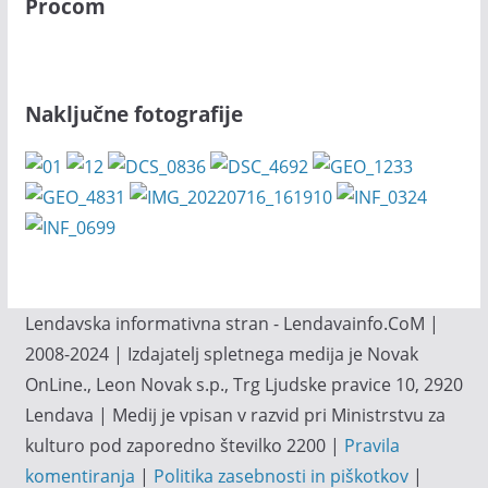
Procom
Naključne fotografije
Lendavska informativna stran - Lendavainfo.CoM |
2008-2024 | Izdajatelj spletnega medija je Novak
OnLine., Leon Novak s.p., Trg Ljudske pravice 10, 2920
Lendava | Medij je vpisan v razvid pri Ministrstvu za
kulturo pod zaporedno številko 2200 |
Pravila
komentiranja
|
Politika zasebnosti in piškotkov
|