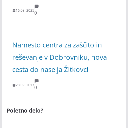
16.08. 2025
0
Namesto centra za zaščito in
reševanje v Dobrovniku, nova
cesta do naselja Žitkovci
28.09. 2017
0
Poletno delo?