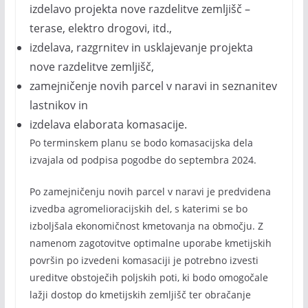
izdelavo projekta nove razdelitve zemljišč –
terase, elektro drogovi, itd.,
izdelava, razgrnitev in usklajevanje projekta
nove razdelitve zemljišč,
zamejničenje novih parcel v naravi in seznanitev
lastnikov in
izdelava elaborata komasacije.
Po terminskem planu se bodo komasacijska dela
izvajala od podpisa pogodbe do septembra 2024.
Po zamejničenju novih parcel v naravi je predvidena
izvedba agromelioracijskih del, s katerimi se bo
izboljšala ekonomičnost kmetovanja na območju. Z
namenom zagotovitve optimalne uporabe kmetijskih
površin po izvedeni komasaciji je potrebno izvesti
ureditve obstoječih poljskih poti, ki bodo omogočale
lažji dostop do kmetijskih zemljišč ter obračanje