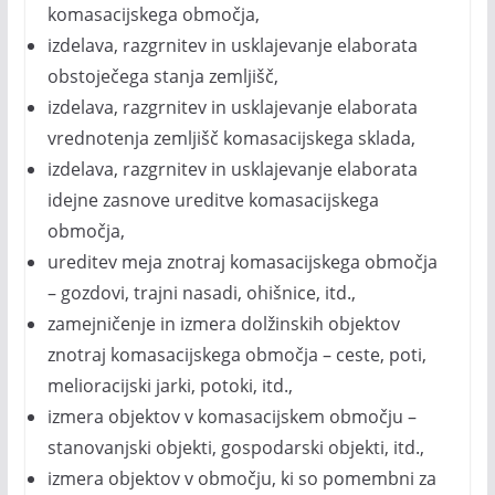
komasacijskega območja,
izdelava, razgrnitev in usklajevanje elaborata
obstoječega stanja zemljišč,
izdelava, razgrnitev in usklajevanje elaborata
vrednotenja zemljišč komasacijskega sklada,
izdelava, razgrnitev in usklajevanje elaborata
idejne zasnove ureditve komasacijskega
območja,
ureditev meja znotraj komasacijskega območja
– gozdovi, trajni nasadi, ohišnice, itd.,
zamejničenje in izmera dolžinskih objektov
znotraj komasacijskega območja – ceste, poti,
melioracijski jarki, potoki, itd.,
izmera objektov v komasacijskem območju –
stanovanjski objekti, gospodarski objekti, itd.,
izmera objektov v območju, ki so pomembni za