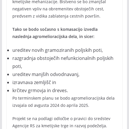
kmetijske mehanizacije. Bistveno se bo zmanjšal
negativen vpliv na obremenitev obstoječih cest,
predvsem z vidika zablatenja cestnih površin.
Tako se bodo sočasno s komasacijo izvedla
naslednja agromelioracijska dela, in sicer:
ureditev novih gramoziranih poljskih poti,
razgradnja obstoječih nefunkcionalnih poljskih
poti,
ureditev manjših odvodnavanj,
izravnava zemljišč in
krčitev grmovja in dreves.
Po terminskem planu se bodo agromelioracijska dela
izvajala od avgusta 2024 do aprila 2025.
Projekt se na podlagi odločbe o pravici do sredstev
Agencije RS za kmetijske trge in razvoj podeželja.