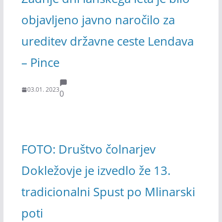
objavljeno javno naročilo za
ureditev državne ceste Lendava
– Pince
03.01. 2023
0
FOTO: Društvo čolnarjev
Dokležovje je izvedlo že 13.
tradicionalni Spust po Mlinarski
poti