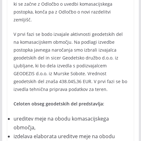
ki se začne z Odločbo o uvedbi komasacijskega
postopka, konča pa z Odločbo o novi razdelitvi
zemljišč.
V prvi fazi se bodo izvajale aktivnosti geodetskih del
na komasacijskem območju. Na podlagi izvedbe
postopka javnega naročanja smo izbrali izvajalca
geodetskih del in sicer Geodetsko družbo d.o.o. iz
Ljubljane, ki bo dela izvedla s podizvajalcem
GEODEZIS d.o.o. iz Murske Sobote. Vrednost
geodetskih del znaša 438.045,36 EUR. V prvi fazi se bo
izvedla tehnična priprava podatkov za teren.
Celoten obseg geodetskih del predstavlja:
ureditev meje na obodu komasacijskega
območja,
izdelava elaborata ureditve meje na obodu