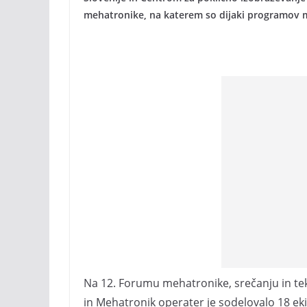
mehatronike, na katerem so dijaki programov me
Na 12. Forumu mehatronike, srečanju in te
in Mehatronik operater je sodelovalo 18 ekip