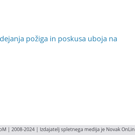
dejanja požiga in poskusa uboja na
M | 2008-2024 | Izdajatelj spletnega medija je Novak OnLine.