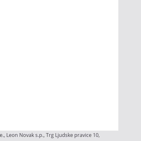
, Leon Novak s.p., Trg Ljudske pravice 10,