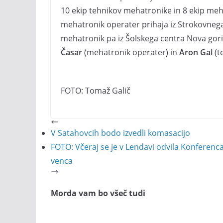
10 ekip tehnikov mehatronike in 8 ekip meh
mehatronik operater prihaja iz Strokovnega 
mehatronik pa iz Šolskega centra Nova gor
Časar
(mehatronik operater) in
Aron Gal
(t
FOTO: Tomaž Galič
V Satahovcih bodo izvedli komasacijo
FOTO: Včeraj se je v Lendavi odvila Konferenca
venca
Morda vam bo všeč tudi