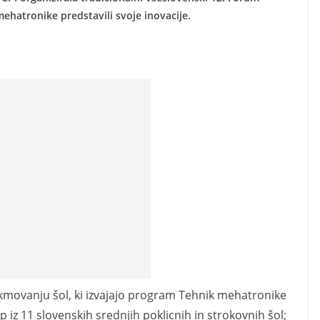
hatronike predstavili svoje inovacije.
kmovanju šol, ki izvajajo program Tehnik mehatronike
 iz 11 slovenskih srednjih poklicnih in strokovnih šol;