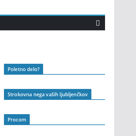
Poletno delo?
Strokovna nega vaših ljubljenčkov
Procom