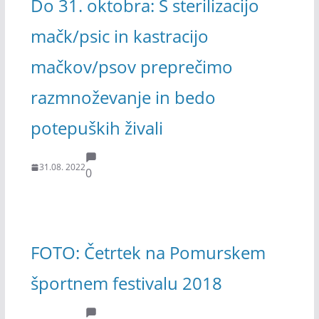
Do 31. oktobra: S sterilizacijo
mačk/psic in kastracijo
mačkov/psov preprečimo
razmnoževanje in bedo
potepuških živali
31.08. 2022
0
FOTO: Četrtek na Pomurskem
športnem festivalu 2018