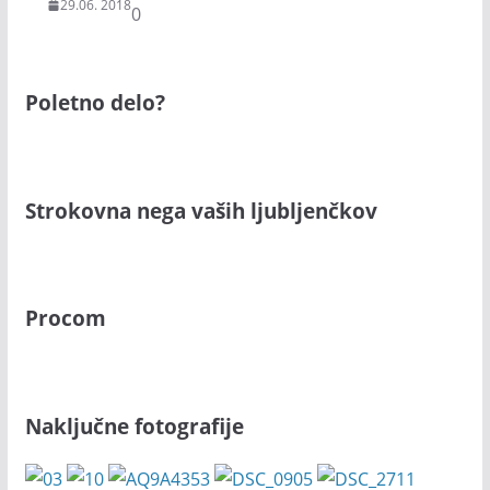
29.06. 2018
0
Poletno delo?
Strokovna nega vaših ljubljenčkov
Procom
Naključne fotografije