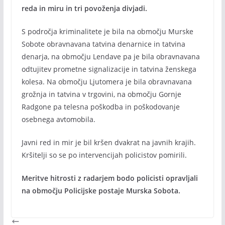
reda in miru in tri povoženja divjadi.
S področja kriminalitete je bila na območju Murske
Sobote obravnavana tatvina denarnice in tatvina
denarja, na območju Lendave pa je bila obravnavana
odtujitev prometne signalizacije in tatvina ženskega
kolesa. Na območju Ljutomera je bila obravnavana
grožnja in tatvina v trgovini, na območju Gornje
Radgone pa telesna poškodba in poškodovanje
osebnega avtomobila.
Javni red in mir je bil kršen dvakrat na javnih krajih.
Kršitelji so se po intervencijah policistov pomirili.
Meritve hitrosti z radarjem bodo policisti opravljali
na območju Policijske postaje Murska Sobota.