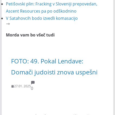
Petišovski plin: Fracking v Sloveniji prepovedan,
Ascent Resources pa po odškodnino
V Satahovcih bodo izvedli komasacijo
Morda vam bo všeč tudi
FOTO: 49. Pokal Lendave:
Domači judoisti znova uspešni
27.01. 2025
0