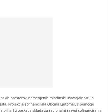
skih prostorov, namenjenih mladinski ustvarjalnosti in
a. Projekt je sofinancirala Občina Ljutomer, s pomočjo
je bil iz Evropskega sklada za regionalni razvoj sofinanciran z