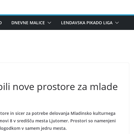
O
DNEVNE MALICE
LENDAVSKA PIKADO LIGA
ili nove prostore za mlade
tore in sicer za potrebe delovanja Mladinsko kulturnega
rnovi 8 v središču mesta Ljutomer. Prostori so namenjeni
m dogodkom v samem jedru mesta.