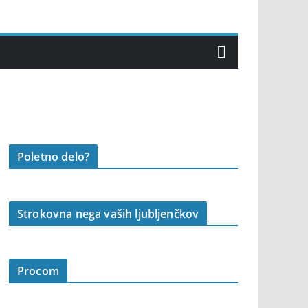
Poletno delo?
Strokovna nega vaših ljubljenčkov
Procom