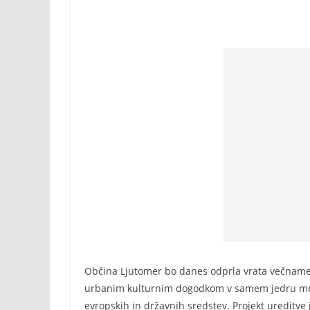
Občina Ljutomer bo danes odprla vrata večnamen
urbanim kulturnim dogodkom v samem jedru mest
evropskih in državnih sredstev. Projekt ureditve 