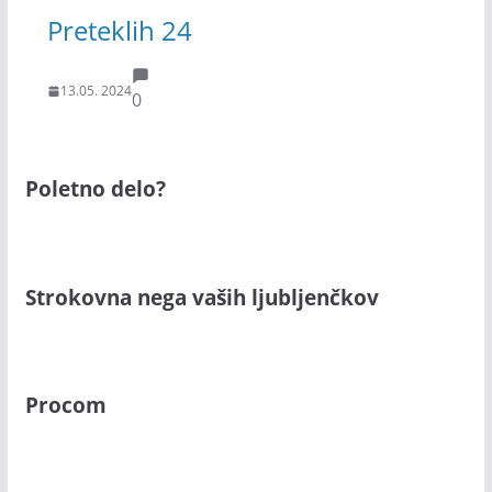
Preteklih 24
13.05. 2024
0
Poletno delo?
Strokovna nega vaših ljubljenčkov
Procom