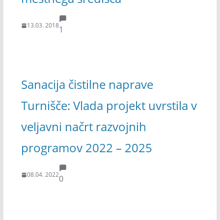
13.03. 2018
1
Sanacija čistilne naprave
Turnišče: Vlada projekt uvrstila v
veljavni načrt razvojnih
programov 2022 – 2025
08.04. 2022
0