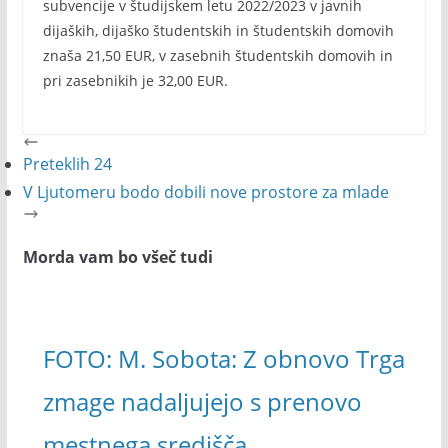
subvencije v študijskem letu 2022/2023 v javnih
dijaških, dijaško študentskih in študentskih domovih
znaša 21,50 EUR, v zasebnih študentskih domovih in
pri zasebnikih je 32,00 EUR.
Preteklih 24
V Ljutomeru bodo dobili nove prostore za mlade
Morda vam bo všeč tudi
FOTO: M. Sobota: Z obnovo Trga
zmage nadaljujejo s prenovo
mestnega središča