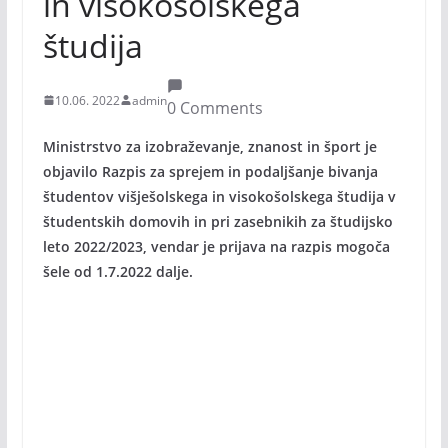
in visokošolskega
študija
10.06. 2022
admin
0 Comments
Ministrstvo za izobraževanje, znanost in šport je
objavilo Razpis za sprejem in podaljšanje bivanja
študentov višješolskega in visokošolskega študija v
študentskih domovih in pri zasebnikih za študijsko
leto 2022/2023, vendar je prijava na razpis mogoča
šele od 1.7.2022 dalje.