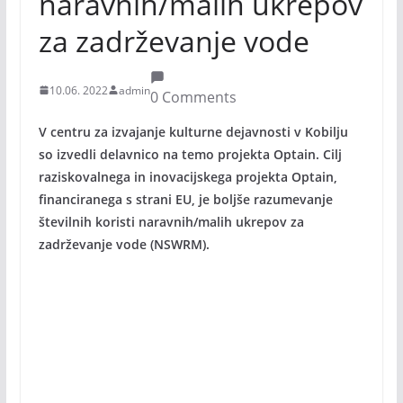
naravnih/malih ukrepov
za zadrževanje vode
10.06. 2022
admin
0 Comments
V centru za izvajanje kulturne dejavnosti v Kobilju
so izvedli delavnico na temo projekta Optain. Cilj
raziskovalnega in inovacijskega projekta Optain,
financiranega s strani EU, je boljše razumevanje
številnih koristi naravnih/malih ukrepov za
zadrževanje vode (NSWRM).