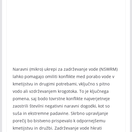
Naravni (mikro) ukrepi za zadrževanje vode (NSWRM)
lahko pomagajo omiliti konflikte med porabo vode v
kmetijstvu in drugimi potrebami, vključno s pitno
vodo ali vzdrževanjem krogotoka. To je ključnega
pomena, saj bodo tovrstne konflikte najverjetneje
zaostrili številni negativni naravni dogodki, kot so
suša in ekstremne padavine. Skrbno upravljanje
porečij bo bistveno prispevalo k odpornejšemu
kmetijstvu in družbi. Zadrževanje vode hkrati