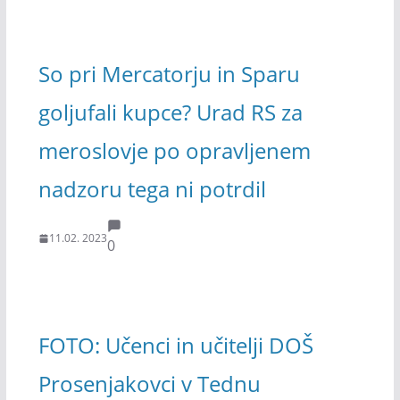
So pri Mercatorju in Sparu
goljufali kupce? Urad RS za
meroslovje po opravljenem
nadzoru tega ni potrdil
11.02. 2023
0
FOTO: Učenci in učitelji DOŠ
Prosenjakovci v Tednu