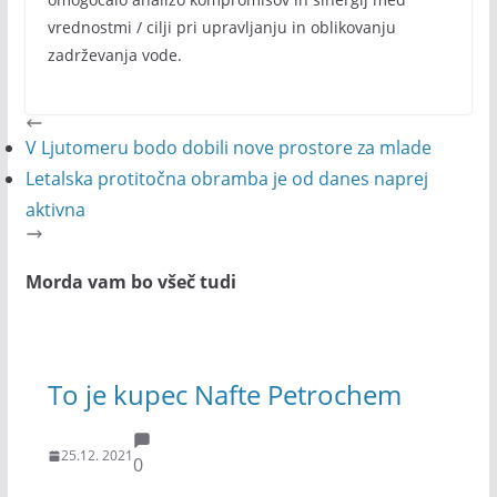
vrednostmi / cilji pri upravljanju in oblikovanju
zadrževanja vode.
V Ljutomeru bodo dobili nove prostore za mlade
Letalska protitočna obramba je od danes naprej
aktivna
Morda vam bo všeč tudi
To je kupec Nafte Petrochem
25.12. 2021
0