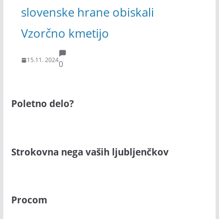
slovenske hrane obiskali
Vzorčno kmetijo
15.11. 2024
0
Poletno delo?
Strokovna nega vaših ljubljenčkov
Procom