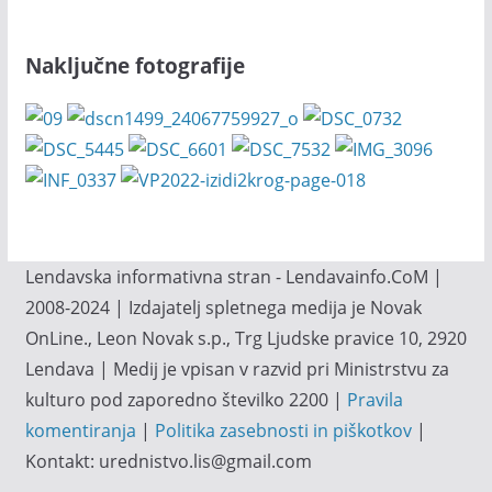
Naključne fotografije
Lendavska informativna stran - Lendavainfo.CoM |
2008-2024 | Izdajatelj spletnega medija je Novak
OnLine., Leon Novak s.p., Trg Ljudske pravice 10, 2920
Lendava | Medij je vpisan v razvid pri Ministrstvu za
kulturo pod zaporedno številko 2200 |
Pravila
komentiranja
|
Politika zasebnosti in piškotkov
|
Kontakt: urednistvo.lis@gmail.com