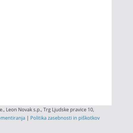
, Leon Novak s.p., Trg Ljudske pravice 10,
omentiranja
|
Politika zasebnosti in piškotkov