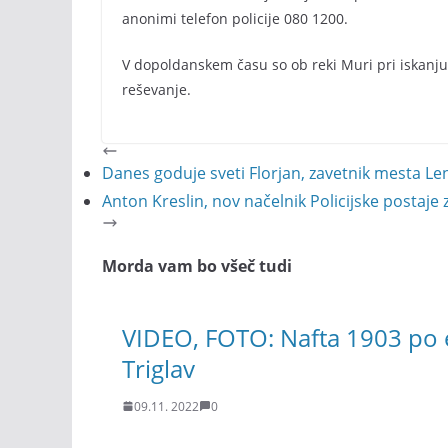
anonimi telefon policije 080 1200.
V dopoldanskem času so ob reki Muri pri iskanju 
reševanje.
Danes goduje sveti Florjan, zavetnik mesta Le
Anton Kreslin, nov načelnik Policijske postaje
Morda vam bo všeč tudi
VIDEO, FOTO: Nafta 1903 po e
Triglav
09.11. 2022
0