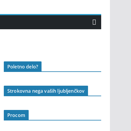
Poletno delo?
Strokovna nega vaših ljubljenčkov
Procom