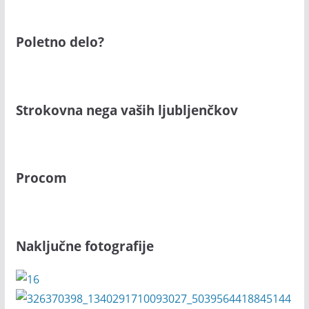
Poletno delo?
Strokovna nega vaših ljubljenčkov
Procom
Naključne fotografije