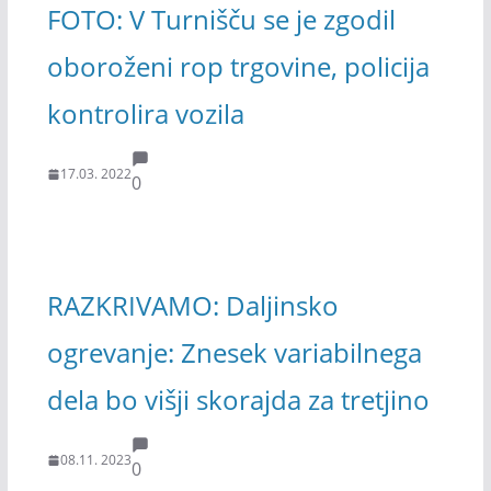
FOTO: V Turnišču se je zgodil
oboroženi rop trgovine, policija
kontrolira vozila
17.03. 2022
0
RAZKRIVAMO: Daljinsko
ogrevanje: Znesek variabilnega
dela bo višji skorajda za tretjino
08.11. 2023
0