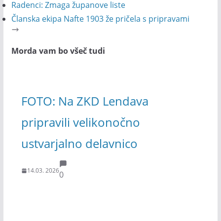
Radenci: Zmaga županove liste
Članska ekipa Nafte 1903 že pričela s pripravami
Morda vam bo všeč tudi
FOTO: Na ZKD Lendava
pripravili velikonočno
ustvarjalno delavnico
14.03. 2026
0