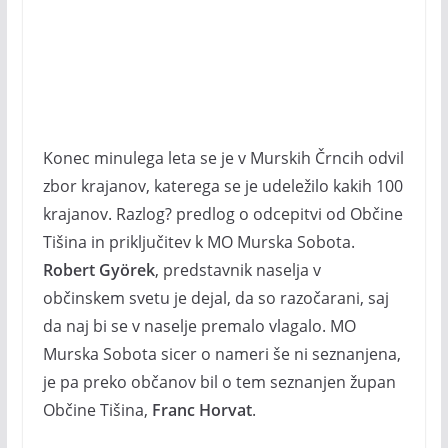
Konec minulega leta se je v Murskih Črncih odvil
zbor krajanov, katerega se je udeležilo kakih 100
krajanov. Razlog? predlog o odcepitvi od Občine
Tišina in priključitev k MO Murska Sobota.
Robert Györek
, predstavnik naselja v
občinskem svetu je dejal, da so razočarani, saj
da naj bi se v naselje premalo vlagalo. MO
Murska Sobota sicer o nameri še ni seznanjena,
je pa preko občanov bil o tem seznanjen župan
Občine Tišina,
Franc Horvat
.