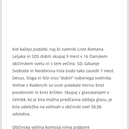
Kot kažejo podatki, naj bi svetniki Liste Romana
Leljaka in SDS dobili skupaj 9 mest v 16 članskem
občinskem svetu in s tem večino. SD, Gibanje
Svoboda in Neodvisna lista bodo tako zasedli 7 mest.
Desus, Sloga in NSI niso “dobili” nobenega svetnika.
Volitve v Radencih so sicer potekale mirno, brez
posebnosti in brez kršitev. Skupaj z glasovanjem v
četrtek, ko je bila možna predčasna oddaja glasu, je
bila udeležba na volitvah v občinski svet 58,38-
odstotna.
Občinska volilna komisija nima podpore