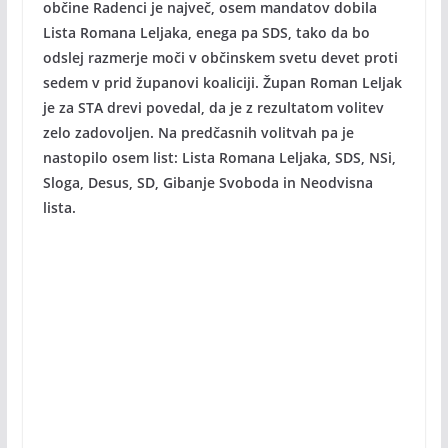
občine Radenci je največ, osem mandatov dobila
Lista Romana Leljaka, enega pa SDS, tako da bo
odslej razmerje moči v občinskem svetu devet proti
sedem v prid županovi koaliciji. Župan Roman Leljak
je za STA drevi povedal, da je z rezultatom volitev
zelo zadovoljen. Na predčasnih volitvah pa je
nastopilo osem list: Lista Romana Leljaka, SDS, NSi,
Sloga, Desus, SD, Gibanje Svoboda in Neodvisna
lista.