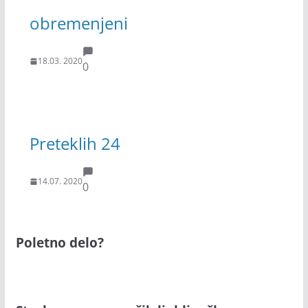
obremenjeni
18.03. 2020
0
Preteklih 24
14.07. 2020
0
Poletno delo?