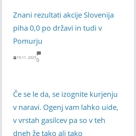
Znani rezultati akcije Slovenija
piha 0,0 po državi in tudi v
Pomurju
19.11. 2025
0
Če se le da, se izognite kurjenju
v naravi. Ogenj vam lahko uide,
v vrstah gasilcev pa so v teh
dneh že tako ali tako