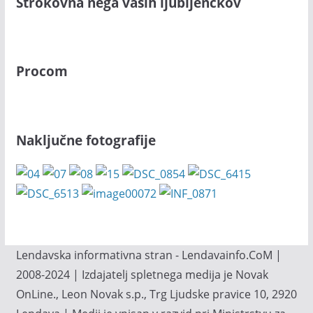
Strokovna nega vaših ljubljenčkov
Procom
Naključne fotografije
Lendavska informativna stran - Lendavainfo.CoM |
2008-2024 | Izdajatelj spletnega medija je Novak
OnLine., Leon Novak s.p., Trg Ljudske pravice 10, 2920